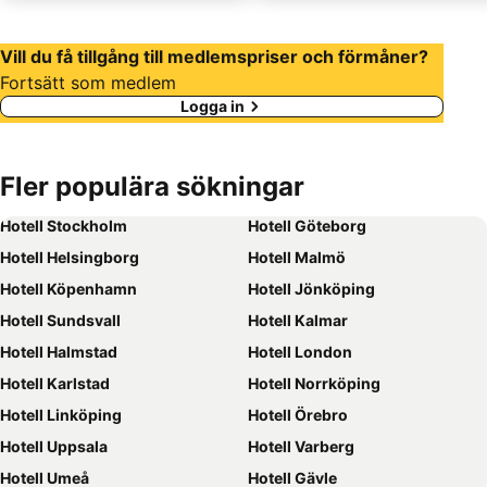
Vill du få tillgång till medlemspriser och förmåner?
Fortsätt som medlem
Logga in
Fler populära sökningar
Hotell Stockholm
Hotell Göteborg
Hotell Helsingborg
Hotell Malmö
Hotell Köpenhamn
Hotell Jönköping
Hotell Sundsvall
Hotell Kalmar
Hotell Halmstad
Hotell London
Hotell Karlstad
Hotell Norrköping
Hotell Linköping
Hotell Örebro
Hotell Uppsala
Hotell Varberg
Hotell Umeå
Hotell Gävle