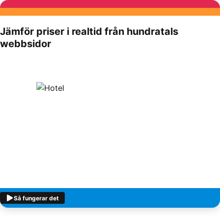
Jämför priser i realtid från hundratals
webbsidor
Så fungerar det