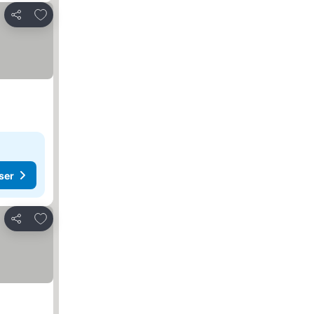
Lägg till i Mina Favoriter
Dela
ser
Lägg till i Mina Favoriter
Dela