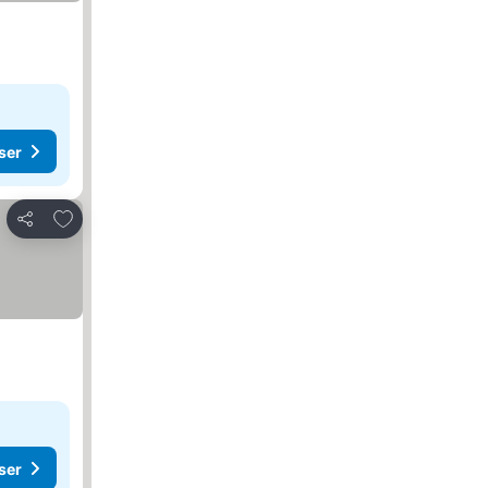
ser
Lägg till i Mina Favoriter
Dela
ser