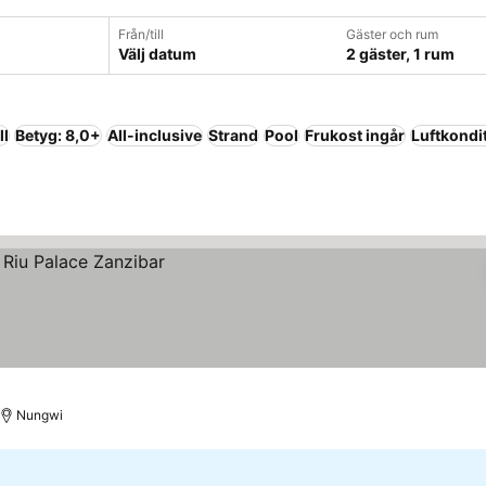
Från/till
Gäster och rum
Välj datum
2 gäster, 1 rum
ll
Betyg: 8,0+
All-inclusive
Strand
Pool
Frukost ingår
Luftkondi
Nungwi