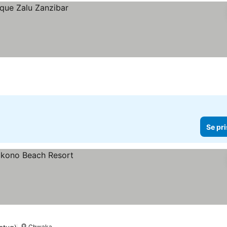
Se pri
Chwaka