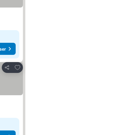
ser
Lägg till i Mina Favoriter
Dela