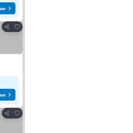
ser
Lägg till i Mina Favoriter
Dela
ser
Lägg till i Mina Favoriter
Dela