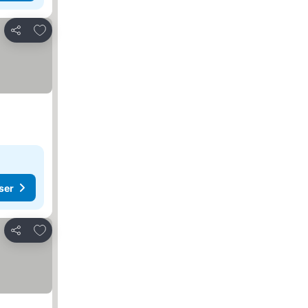
Lägg till i Mina Favoriter
Dela
ser
Lägg till i Mina Favoriter
Dela