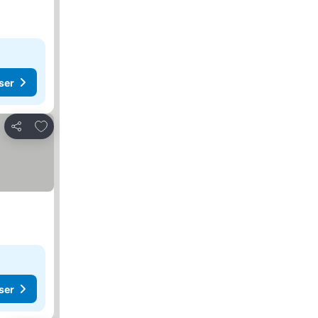
ser
Lägg till i Mina Favoriter
Dela
ser