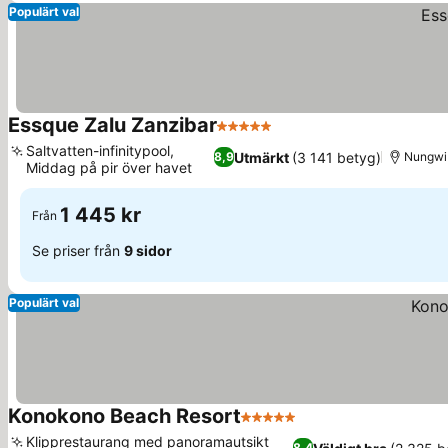
Populärt val
Essque Zalu Zanzibar
5 Stjärnor
Se priser
Saltvatten-infinitypool,
Utmärkt
(3 141 betyg)
8,9
Nungwi
Middag på pir över havet
Se priser
1 445 kr
Från
Se priser från
9 sidor
Populärt val
Konokono Beach Resort
5 Stjärnor
Se priser
Klipprestaurang med panoramautsikt
8,4