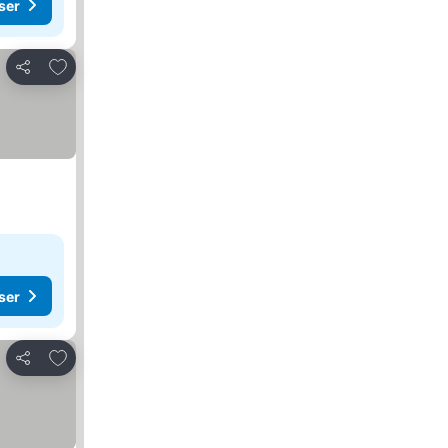
ser
Lägg till i Mina Favoriter
Dela
ser
Lägg till i Mina Favoriter
Dela