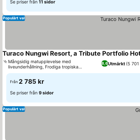
Se priser från
11 sidor
Populärt val
Turaco Nungwi Resort, a Tribute Portfolio Ho
Mångsidig matupplevelse med
Utmärkt
(5 701
8,6
liveunderhållning, Frodiga tropiska
Se priser
trädgårdar och utomhuspool
2 785 kr
Från
Se priser från
9 sidor
Populärt val