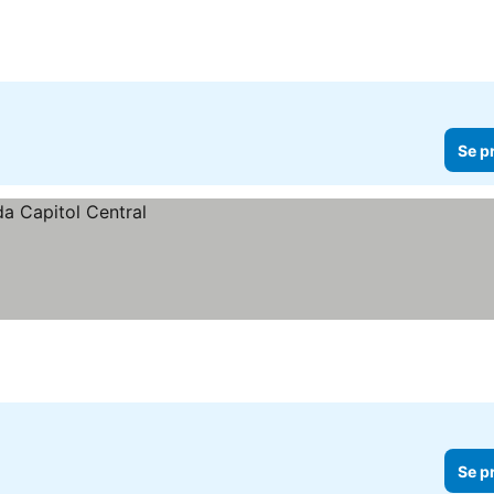
Se p
Se p