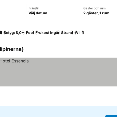
Från/till
Gäster och rum
Välj datum
2 gäster, 1 rum
ll
Betyg: 8,0+
Pool
Frukost ingår
Strand
Wi-fi
lipinerna)