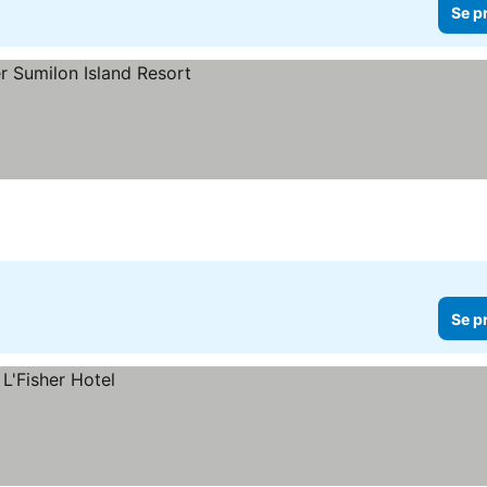
Se p
Se p