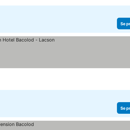
Se p
Se p