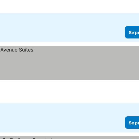
Se p
Se p