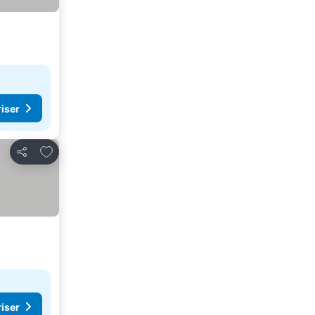
riser
Lägg till i Mina Favoriter
Dela
riser