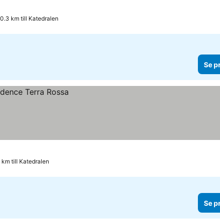
0.3 km till Katedralen
Se p
 km till Katedralen
Se p