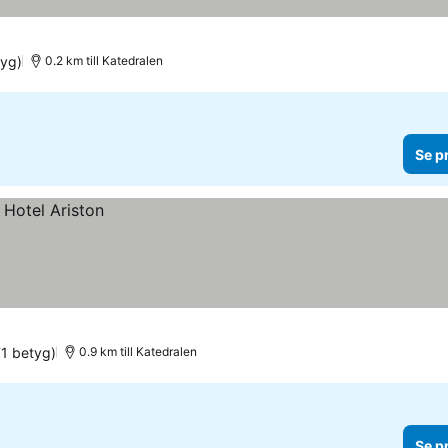
tyg)
0.2 km till Katedralen
Se p
71 betyg)
0.9 km till Katedralen
Se p