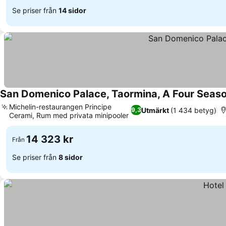
Se priser från
14 sidor
San Domenico Palace, Taormina, A Four Seaso
Michelin-restaurangen Principe
Utmärkt
(1 434 betyg)
9,3
Cerami, Rum med privata minipooler
Se priser
14 323 kr
Från
Se priser från
8 sidor