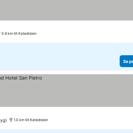
0.9 km till Katedralen
Se p
tyg)
1.0 km till Katedralen