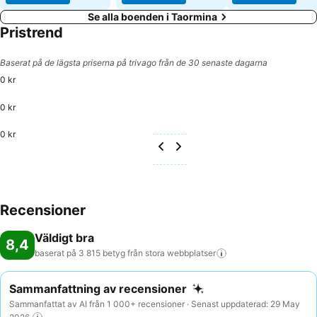
Se alla boenden i Taormina
Pristrend
Baserat på de lägsta priserna på trivago från de 30 senaste dagarna
0 kr
0 kr
0 kr
Recensioner
Väldigt bra
8,4
baserat på 3 815 betyg från stora
webbplatser
Sammanfattning av recensioner
Sammanfattat av AI från 1 000+ recensioner · Senast uppdaterad: 29 May
2026