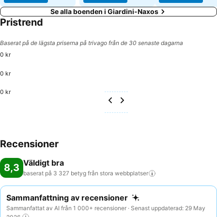
Se alla boenden i Giardini-Naxos
Pristrend
Baserat på de lägsta priserna på trivago från de 30 senaste dagarna
0 kr
0 kr
0 kr
Recensioner
Väldigt bra
8,3
baserat på 3 327 betyg från stora
webbplatser
Sammanfattning av recensioner
Sammanfattat av AI från 1 000+ recensioner · Senast uppdaterad: 29 May
2026