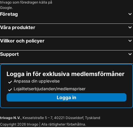
trivago som föredragen källa på
Google.
Företag
Våra produkter
Villkor och policyer
Support
Logga in för exklusiva medlemsförmåner
Anpassa din upplevelse
Lojalitetserbjudanden/medlemspriser
Logga in
trivago N.V.
, Kesselstraße 5 – 7, 40221 Düsseldorf, Tyskland
Copyright 2026 trivago | Alla rättigheter förbehållna.