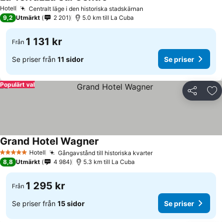
Se priser
Hotell
Centralt läge i den historiska stadskärnan
Se priser
9,2
Utmärkt
2 201
5.0 km till La Cuba
1 131 kr
Från
Se priser från
11 sidor
Se priser
Populärt val
Dela
Läg
Grand Hotel Wagner
Se priser
Hotell
Gångavstånd till historiska kvarter
Se priser
5 Stjärnor
8,8
Utmärkt
4 984
5.3 km till La Cuba
1 295 kr
Från
Se priser från
15 sidor
Se priser