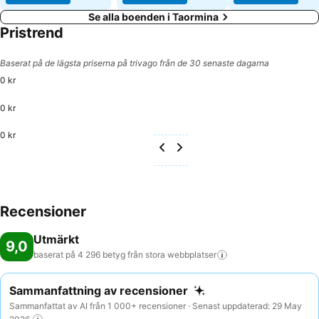
Se alla boenden i Taormina
Pristrend
Baserat på de lägsta priserna på trivago från de 30 senaste dagarna
0 kr
0 kr
0 kr
Recensioner
Utmärkt
9,0
baserat på 4 296 betyg från stora
webbplatser
Sammanfattning av recensioner
Sammanfattat av AI från 1 000+ recensioner · Senast uppdaterad: 29 May
2026