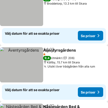
Broddetorp, 13.3 km till Skara
Välj datum för att se exakta priser
Se priser
Äventyrsgårdens
Dela
Lägg till i Mina Favoriter
1 Stjärnor
9,4
Utmärkt
206
Källby, 15.7 km till Skara
Utsikt över trädgården från alla rum
Välj datum för att se exakta priser
Se priser
Nästegården Bed &