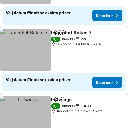
Välj datum för att se exakta priser
Se priser
Lägenhet Bolum 7
Dela
Lägg till i Mina Favoriter
9,3
Utmärkt
22
Falköping, 13.4 km till Skara
Välj datum för att se exakta priser
Se priser
Löfwings
Dela
Lägg till i Mina Favoriter
9,2
Utmärkt
1 104
Broddetorp, 13.7 km till Skara