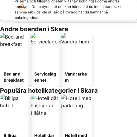
Priserna och tillgängligheten vi får av bokningssidorna ändras
konstant. Det betyder att det kan hända att du inte hittar exakt
samma erbjudande du såg på trivago när du hamnar på
bokningssidan.
Andra boenden i Skara
Bed and
Serviceläg
Vandrarhe
breakfast
enhet
m
Populära hotellkategorier i Skara
Billiga
Hotell där
Hotell med