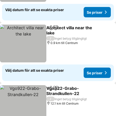
Välj datum för att se exakta priser
Se priser
Architect villa near the
Dela
Lägg till i Mina Favoriter
lake
/
Inget betyg tillgängligt
0.9 km till Centrum
Välj datum för att se exakta priser
Se priser
Vgo922-Grabo-
Dela
Lägg till i Mina Favoriter
Strandkullen-22
/
Inget betyg tillgängligt
12.1 km till Centrum