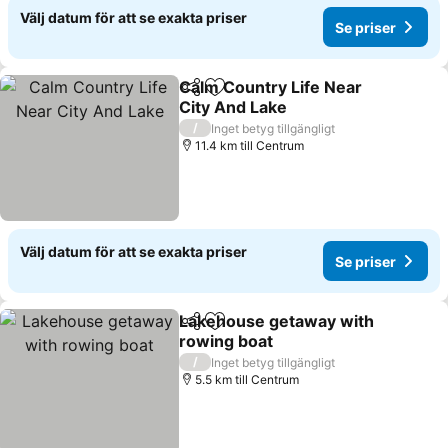
Välj datum för att se exakta priser
Se priser
Calm Country Life Near
Dela
Lägg till i Mina Favoriter
City And Lake
/
Inget betyg tillgängligt
11.4 km till Centrum
Välj datum för att se exakta priser
Se priser
Lakehouse getaway with
Dela
Lägg till i Mina Favoriter
rowing boat
/
Inget betyg tillgängligt
5.5 km till Centrum