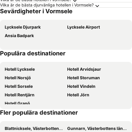
Vilka är de bästa djurvänliga hotellen i Vormsele?
Sevärdigheter i Vormsele
Lycksele Djurpark
Lycksele Airport
Ansia Badpark
Populära destinationer
Hotell Lycksele
Hotell Arvidsjaur
Hotell Norsjö
Hotell Storuman
Hotell Sorsele
Hotell Vindeln
Hotell Rentjärn
Hotell Jörn
Hotell Granö
Fler populära destinationer
Blattnicksele, Västerbottens län Hotell
Gunnarn, Västerbottens län Hotell