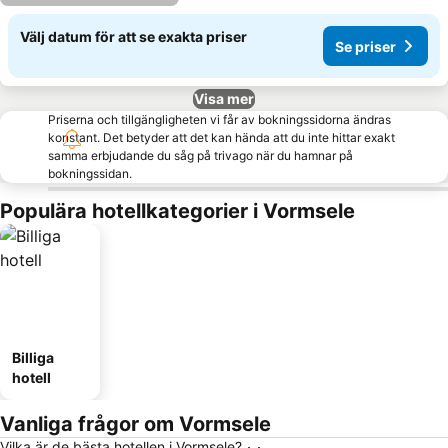
Välj datum för att se exakta priser
Se priser
Visa mer
Priserna och tillgängligheten vi får av bokningssidorna ändras
konstant. Det betyder att det kan hända att du inte hittar exakt
samma erbjudande du såg på trivago när du hamnar på
bokningssidan.
Populära hotellkategorier i Vormsele
Billiga
hotell
Vanliga frågor om Vormsele
Vilka är de bästa hotellen i Vormsele?