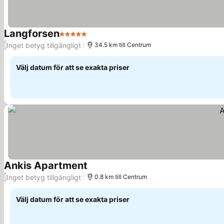
Langforsen
5 Stjärnor
Se priser
Inget betyg tillgängligt
/
34.5 km till Centrum
Välj datum för att se exakta priser
Ankis Apartment
Se priser
Inget betyg tillgängligt
/
0.8 km till Centrum
Välj datum för att se exakta priser