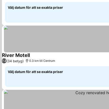
Välj datum för att se exakta priser
River Motell
Se priser
(34 betyg)
7,2
0.3 km till Centrum
Välj datum för att se exakta priser