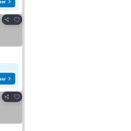
ser
Lägg till i Mina Favoriter
Dela
ser
Lägg till i Mina Favoriter
Dela