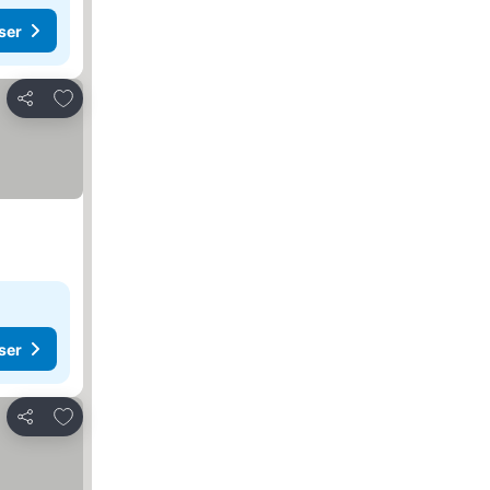
ser
Lägg till i Mina Favoriter
Dela
ser
Lägg till i Mina Favoriter
Dela