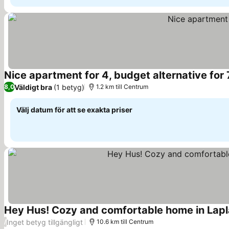
Nice apartment for 4, budget alternative for 
Väldigt bra
(1 betyg)
8,0
1.2 km till Centrum
Välj datum för att se exakta priser
Hey Hus! Cozy and comfortable home in Lap
Inget betyg tillgängligt
/
10.6 km till Centrum