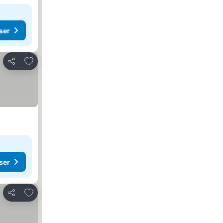
ser
Lägg till i Mina Favoriter
Dela
ser
Lägg till i Mina Favoriter
Dela