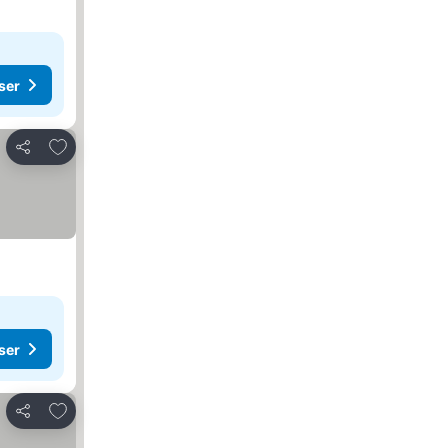
ser
Lägg till i Mina Favoriter
Dela
ser
Lägg till i Mina Favoriter
Dela