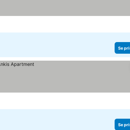
Se pri
Se pri