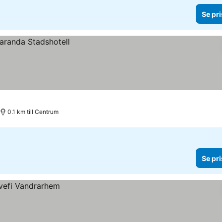
Se pri
0.1 km till Centrum
Se pri