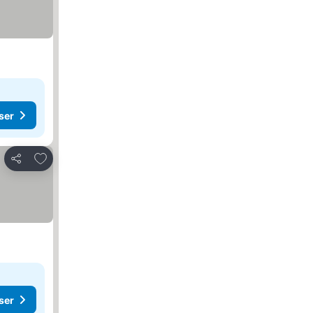
ser
Lägg till i Mina Favoriter
Dela
ser