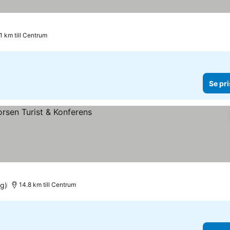
1 km till Centrum
Se pri
g)
14.8 km till Centrum