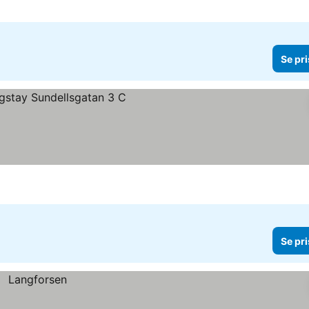
Se pri
Se pri