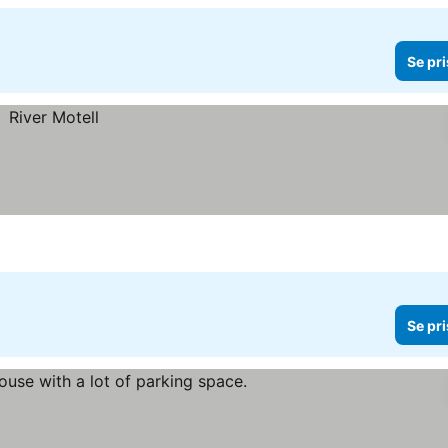
Se pri
Se pri