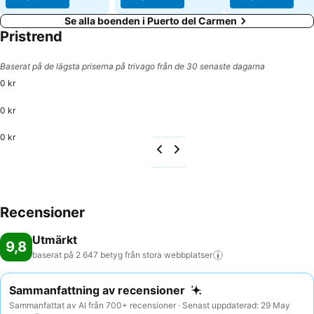
Se alla boenden i Puerto del Carmen
Pristrend
Baserat på de lägsta priserna på trivago från de 30 senaste dagarna
0 kr
0 kr
0 kr
Recensioner
Utmärkt
9,8
baserat på 2 647 betyg från stora
webbplatser
Sammanfattning av recensioner
Sammanfattat av AI från 700+ recensioner · Senast uppdaterad: 29 May