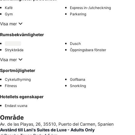
Kafé
Express in-/utcheckning
Gym
Parkering
Visa mer
Rumsbekvämligheter
Dusch
Strykbräda
Öppningsbara fönster
Visa mer
Sportmöjligheter
Cykeluthyrning
Golfbana
Fitness
Snorkling
Hotellets egenskaper
Endast vuxna
Område
Av. de las Playas, 26, 35510, Puerto del Carmen, Spanien
Avstånd till Lani's Suites de Luxe - Adults Only