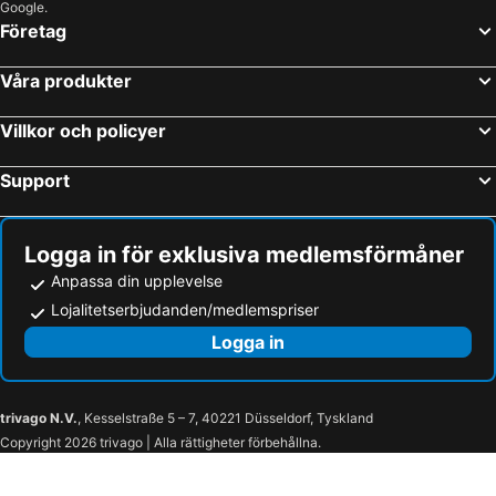
Google.
Företag
Våra produkter
Villkor och policyer
Support
Logga in för exklusiva medlemsförmåner
Anpassa din upplevelse
Lojalitetserbjudanden/medlemspriser
Logga in
trivago N.V.
, Kesselstraße 5 – 7, 40221 Düsseldorf, Tyskland
Copyright 2026 trivago | Alla rättigheter förbehållna.