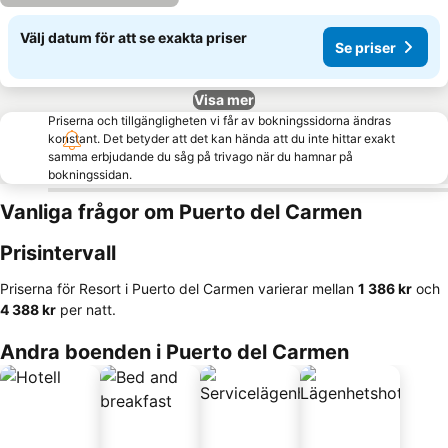
Välj datum för att se exakta priser
Se priser
Visa mer
Priserna och tillgängligheten vi får av bokningssidorna ändras
konstant. Det betyder att det kan hända att du inte hittar exakt
samma erbjudande du såg på trivago när du hamnar på
bokningssidan.
Vanliga frågor om Puerto del Carmen
Prisintervall
Priserna för Resort i Puerto del Carmen varierar mellan
‎1 386 kr
och
‎4 388 kr
per natt.
Andra boenden i Puerto del Carmen