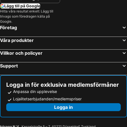
Lägg till på Google
Hitta våra resultat enkelt: Lägg till
trivago som föredragen källa på
Google.
Företag
Våra produkter
Villkor och policyer
Support
Logga in för exklusiva medlemsförmåner
Anpassa din upplevelse
Lojalitetserbjudanden/medlemspriser
Logga in
trivago N.V.
, Kesselstraße 5 – 7, 40221 Düsseldorf, Tyskland