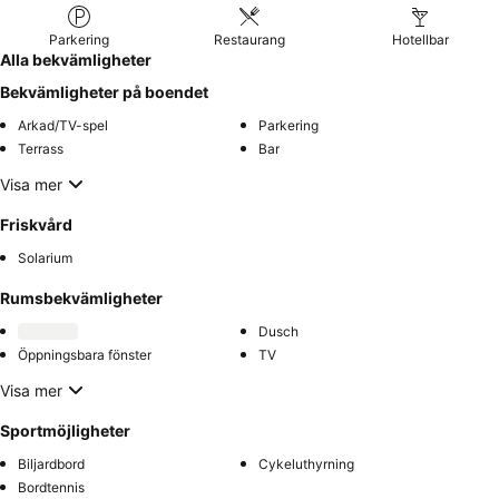
Parkering
Restaurang
Hotellbar
Alla bekvämligheter
Bekvämligheter på boendet
Arkad/TV-spel
Parkering
Terrass
Bar
Visa mer
Friskvård
Solarium
Rumsbekvämligheter
Dusch
Öppningsbara fönster
TV
Visa mer
Sportmöjligheter
Biljardbord
Cykeluthyrning
Bordtennis