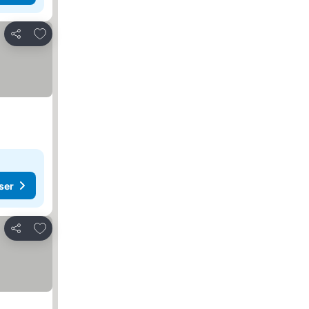
Lägg till i Mina Favoriter
Dela
ser
Lägg till i Mina Favoriter
Dela