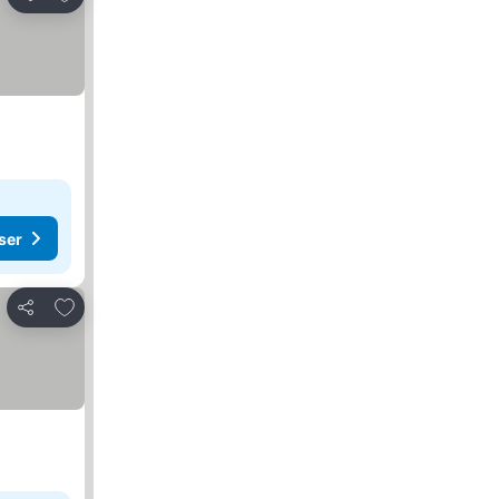
Dela
ser
Lägg till i Mina Favoriter
Dela