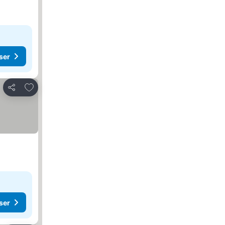
ser
Lägg till i Mina Favoriter
Dela
ser