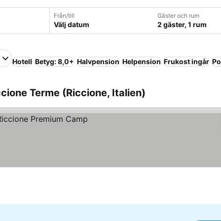
Från/till
Gäster och rum
Välj datum
2 gäster, 1 rum
Hotell
Betyg: 8,0+
Halvpension
Helpension
Frukost ingår
Po
cione Terme (Riccione, Italien)