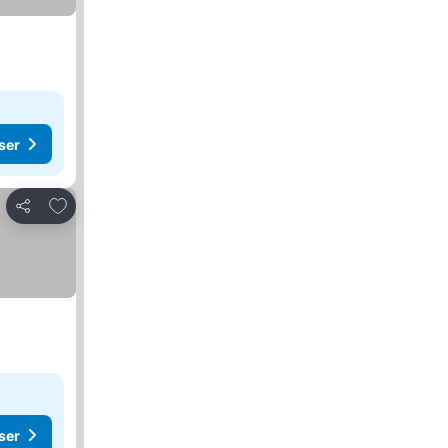
ser
Lägg till i Mina Favoriter
Dela
ser