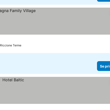
l Riccione Terme
Se pri