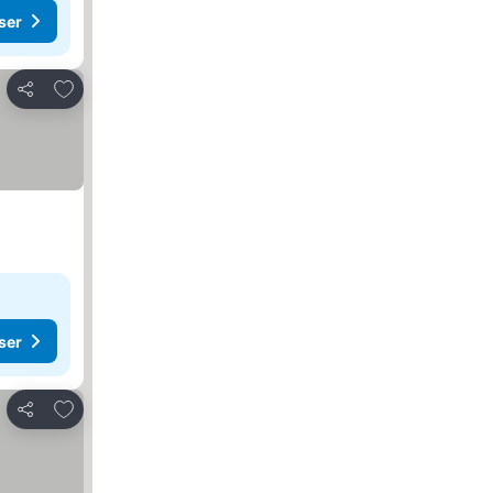
ser
Lägg till i Mina Favoriter
Dela
ser
Lägg till i Mina Favoriter
Dela