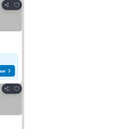
Lägg till i Mina Favoriter
Dela
ser
Lägg till i Mina Favoriter
Dela