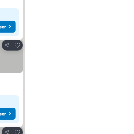
ser
Lägg till i Mina Favoriter
Dela
ser
Lägg till i Mina Favoriter