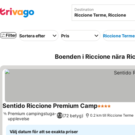
Destination
Filter
Sortera efter
Pris
Riccione Terme
Boenden i Riccione nära Ric
Sentido Riccione Premium Camp
4 Stjärnor
Premium campingstuga-
(72 betyg)
7,3
0.2 km till Riccione Terme
upplevelse
Välj datum för att se exakta priser