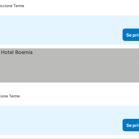
 Riccione Terme
Se pri
ccione Terme
Se pri