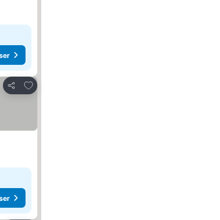
ser
Lägg till i Mina Favoriter
Dela
ser