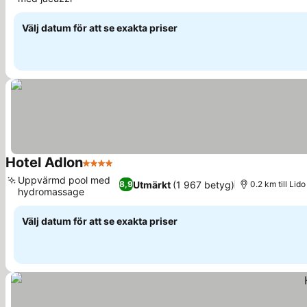
Se priser
Välj datum för att se exakta priser
Hotel Adlon
4 Stjärnor
Se priser
Uppvärmd pool med
Utmärkt
(1 967 betyg)
8,9
0.2 km till Lid
hydromassage
Se priser
Välj datum för att se exakta priser