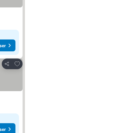
ser
Lägg till i Mina Favoriter
Dela
ser