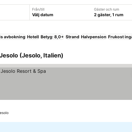
Från/till
Gäster och rum
Välj datum
2 gäster, 1 rum
is avbokning
Hotell
Betyg: 8,0+
Strand
Halvpension
Frukost ing
esolo (Jesolo, Italien)
Jesolo