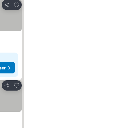
Lägg till i Mina Favoriter
Dela
ser
Lägg till i Mina Favoriter
Dela