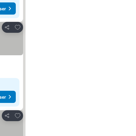
ser
Lägg till i Mina Favoriter
Dela
ser
Lägg till i Mina Favoriter
Dela