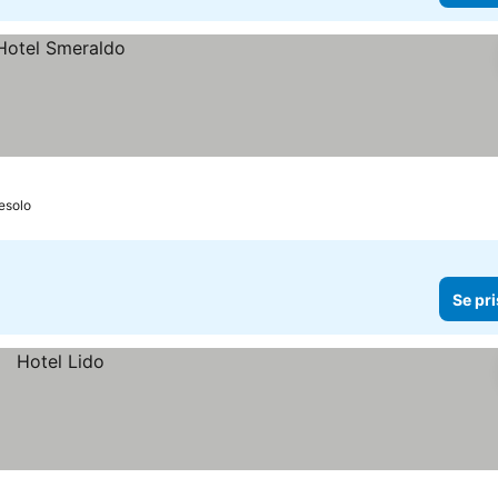
Jesolo
Se pri