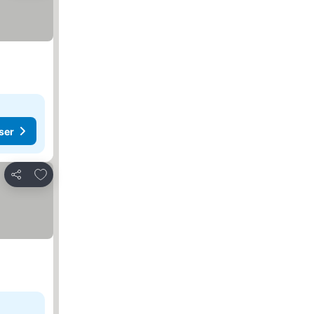
ser
Lägg till i Mina Favoriter
Dela