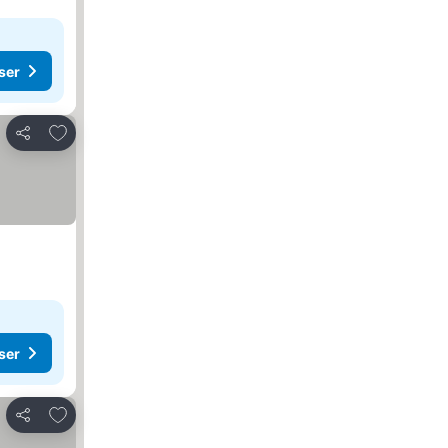
ser
Lägg till i Mina Favoriter
Dela
ser
Lägg till i Mina Favoriter
Dela