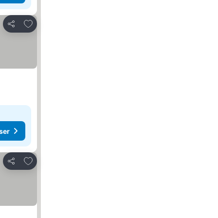
Lägg till i Mina Favoriter
Dela
ser
Lägg till i Mina Favoriter
Dela