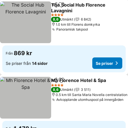
The Social Hub Florence
Dela
Lägg till i Mina Favoriter
Lavagnini
4 Stjärnor
8,6
Utmärkt
6 842
1.0 km till Florens domkyrka
Panoramisk takpool
869 kr
Från
Se priser från
14 sidor
Se priser
Mh Florence Hotel & Spa
Dela
Lägg till i Mina Favoriter
4 Stjärnor
8,6
Utmärkt
3 511
0.5 km till Santa Maria Novella centralstation
Avkopplande utomhuspool på innergården