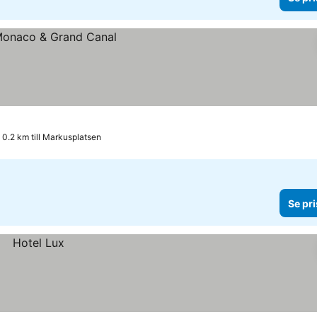
0.2 km till Markusplatsen
Se pri