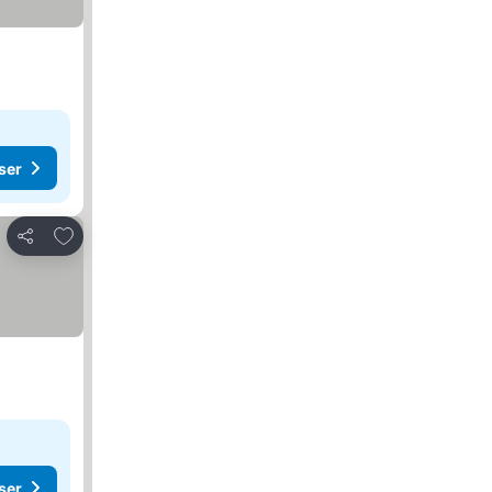
ser
Lägg till i Mina Favoriter
Dela
ser