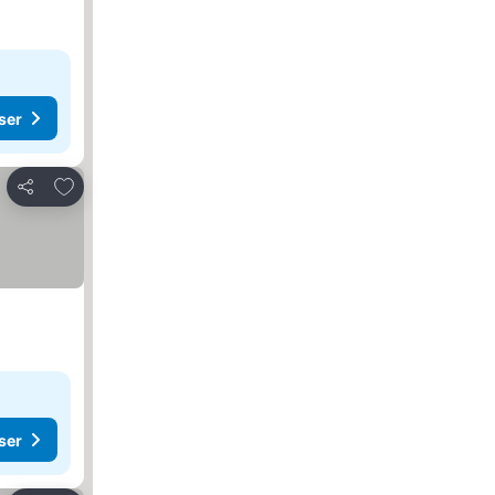
ser
Lägg till i Mina Favoriter
Dela
ser