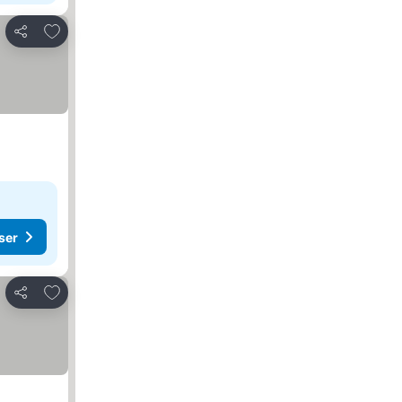
Lägg till i Mina Favoriter
Dela
ser
Lägg till i Mina Favoriter
Dela