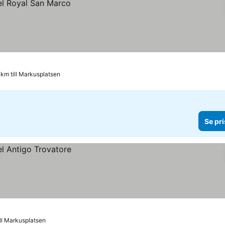
 km till Markusplatsen
Se pri
ill Markusplatsen