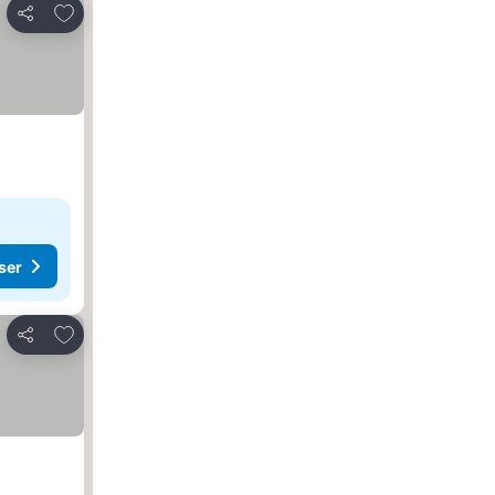
Lägg till i Mina Favoriter
Dela
ser
Lägg till i Mina Favoriter
Dela