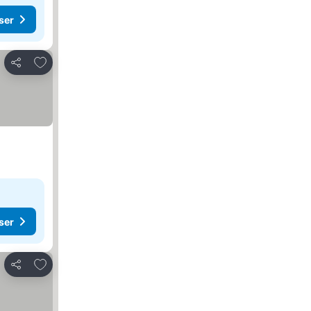
ser
Lägg till i Mina Favoriter
Dela
ser
Lägg till i Mina Favoriter
Dela