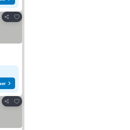
Lägg till i Mina Favoriter
Dela
ser
Lägg till i Mina Favoriter
Dela