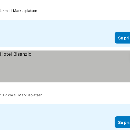
4 km till Markusplatsen
Se pri
0.7 km till Markusplatsen
Se pri