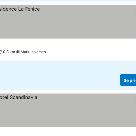
0.3 km till Markusplatsen
Se pri