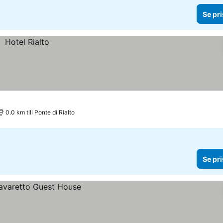
Se pri
0.0 km till Ponte di Rialto
Se pri