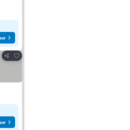
ser
Lägg till i Mina Favoriter
Dela
ser