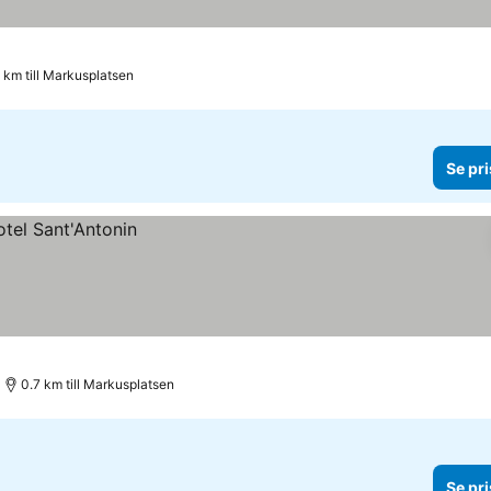
0 km till Markusplatsen
Se pri
0.7 km till Markusplatsen
Se pri