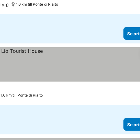
tyg)
1.6 km till Ponte di Rialto
Se pri
1.6 km till Ponte di Rialto
Se pri