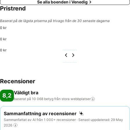
Se alla boenden i Venedig
Pristrend
Baserat på de lägsta priserna på trivago från de 30 senaste dagarna
0 kr
0 kr
0 kr
Recensioner
Väldigt bra
8,2
baserat på 10 068 betyg från stora
webbplatser
Sammanfattning av recensioner
Sammanfattat av AI från 1 000+ recensioner · Senast uppdaterad: 29 May
2026