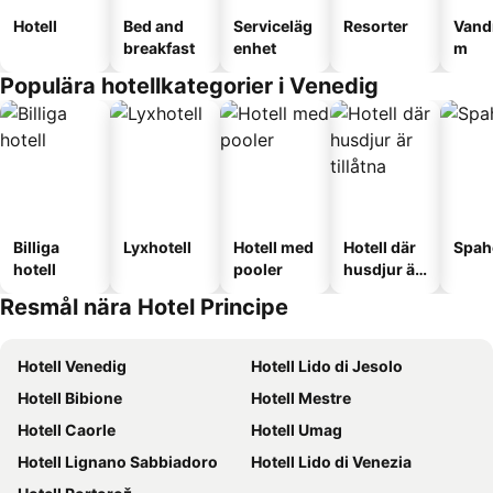
Hotell
Bed and
Serviceläg
Resorter
Vand
breakfast
enhet
m
Populära hotellkategorier i Venedig
Billiga
Lyxhotell
Hotell med
Hotell där
Spah
hotell
pooler
husdjur är
tillåtna
Resmål nära Hotel Principe
Hotell Venedig
Hotell Lido di Jesolo
Hotell Bibione
Hotell Mestre
Hotell Caorle
Hotell Umag
Hotell Lignano Sabbiadoro
Hotell Lido di Venezia