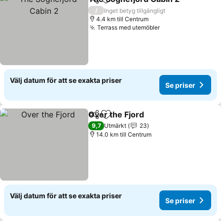
Dela
Lägg till i Mina Favoriter
/
Inget betyg tillgängligt
4.4 km till Centrum
Terrass med utemöbler
Välj datum för att se exakta priser
Se priser
Over the Fjord
Dela
Lägg till i Mina Favoriter
9,7
Utmärkt
23
14.0 km till Centrum
Välj datum för att se exakta priser
Se priser