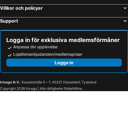
Villkor och policyer
Support
Logga in för exklusiva medlemsförmåner
Anpassa din upplevelse
Lojalitetserbjudanden/medlemspriser
Logga in
trivago N.V.
, Kesselstraße 5 – 7, 40221 Düsseldorf, Tyskland
Copyright 2026 trivago | Alla rättigheter förbehållna.