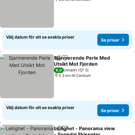
Välj datum för att se exakta priser
Se priser
Sjarmerende Perle Med
Dela
Lägg till i Mina Favoriter
Utsikt Mot Fjorden
9,0
Utmärkt
5
0.3 km till Centrum
Välj datum för att se exakta priser
Se priser
Leilighet - Panorama view
Dela
Lägg till i Mina Favoriter
- Sogndal Skisenter