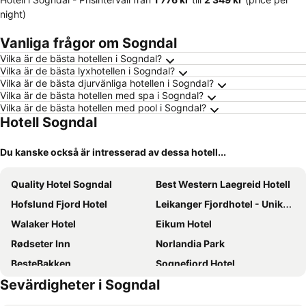
night)
Vanliga frågor om Sogndal
Vilka är de bästa hotellen i Sogndal?
Vilka är de bästa lyxhotellen i Sogndal?
Vilka är de bästa djurvänliga hotellen i Sogndal?
Vilka är de bästa hotellen med spa i Sogndal?
Vilka är de bästa hotellen med pool i Sogndal?
Hotell Sogndal
Du kanske också är intresserad av dessa hotell...
Quality Hotel Sogndal
Best Western Laegreid Hotell
Hofslund Fjord Hotel
Leikanger Fjordhotel - Unike Hoteller
Walaker Hotel
Eikum Hotel
Rødseter Inn
Norlandia Park
BesteBakken
Sognefjord Hotel
Sevärdigheter i Sogndal