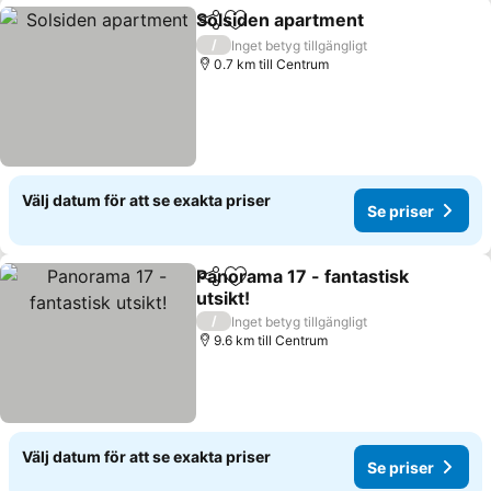
Solsiden apartment
Dela
Lägg till i Mina Favoriter
/
Inget betyg tillgängligt
0.7 km till Centrum
Välj datum för att se exakta priser
Se priser
Panorama 17 - fantastisk
Dela
Lägg till i Mina Favoriter
utsikt!
/
Inget betyg tillgängligt
9.6 km till Centrum
Välj datum för att se exakta priser
Se priser