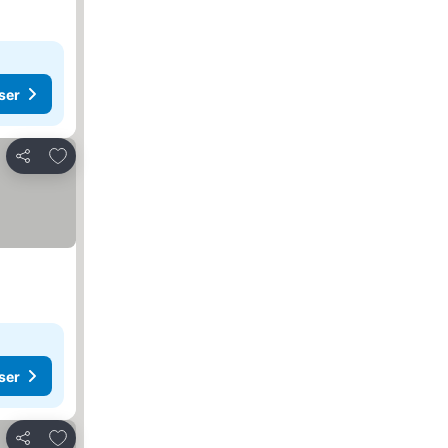
ser
Lägg till i Mina Favoriter
Dela
ser
Lägg till i Mina Favoriter
Dela