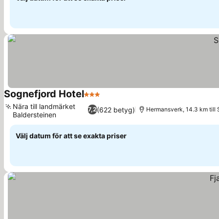
Sognefjord Hotel
3 Stjärnor
Nära till landmärket
(622 betyg)
7,2
Hermansverk, 14.3 km till
Baldersteinen
Välj datum för att se exakta priser