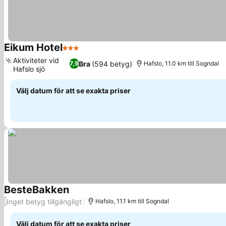
Eikum Hotel
3 Stjärnor
Aktiviteter vid
Bra
(594 betyg)
7,9
Hafslo, 11.0 km till Sogndal
Hafslo sjö
Välj datum för att se exakta priser
BesteBakken
Inget betyg tillgängligt
/
Hafslo, 11.1 km till Sogndal
Välj datum för att se exakta priser