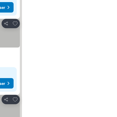
ser
Lägg till i Mina Favoriter
Dela
ser
Lägg till i Mina Favoriter
Dela