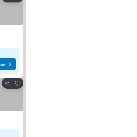
ser
Lägg till i Mina Favoriter
Dela