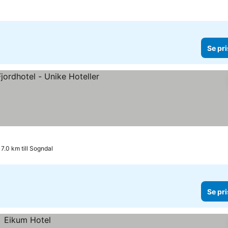
Se pri
7.0 km till Sogndal
Se pri