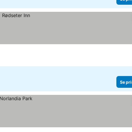
Se pri