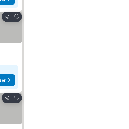
Lägg till i Mina Favoriter
Dela
ser
Lägg till i Mina Favoriter
Dela