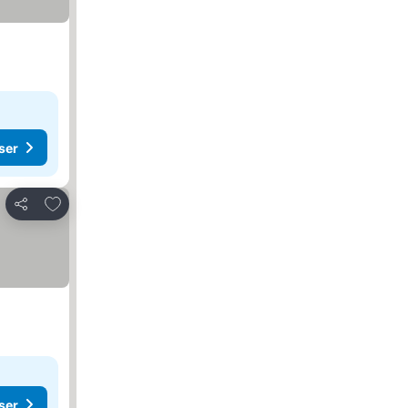
ser
Lägg till i Mina Favoriter
Dela
ser