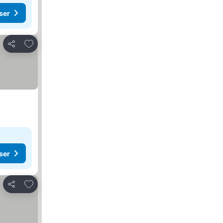
ser
Lägg till i Mina Favoriter
Dela
ser
Lägg till i Mina Favoriter
Dela