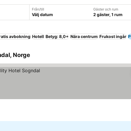
Från/till
Gäster och rum
Välj datum
2 gäster, 1 rum
ratis avbokning
Hotell
Betyg: 8,0+
Nära centrum
Frukost ingår
P
ndal, Norge