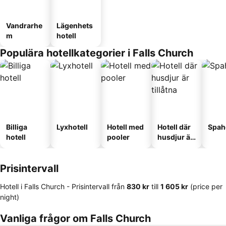
Vandrarhe
Lägenhets
m
hotell
Populära hotellkategorier i Falls Church
Billiga
Lyxhotell
Hotell med
Hotell där
Spah
hotell
pooler
husdjur är
tillåtna
Prisintervall
Hotell i Falls Church -
Prisintervall
från
‎830 kr
till
‎1 605 kr
(price per
night)
Vanliga frågor om Falls Church