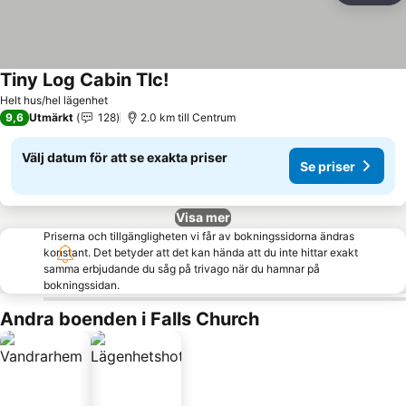
Tiny Log Cabin Tlc!
Se priser
Helt hus/hel lägenhet
9,6
Utmärkt
128
2.0 km till Centrum
Välj datum för att se exakta priser
Se priser
Visa mer
Priserna och tillgängligheten vi får av bokningssidorna ändras
konstant. Det betyder att det kan hända att du inte hittar exakt
samma erbjudande du såg på trivago när du hamnar på
bokningssidan.
Andra boenden i Falls Church