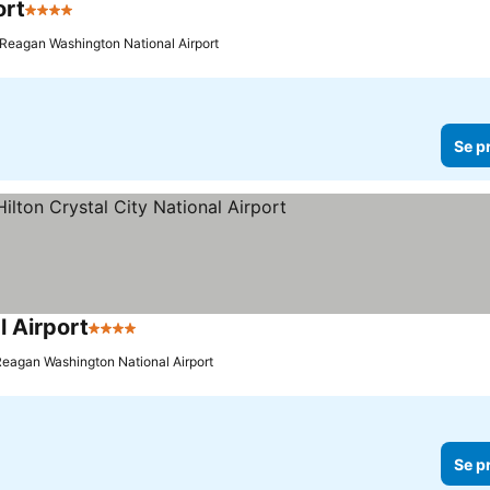
ort
4 Stjärnor
d Reagan Washington National Airport
Se p
l Airport
4 Stjärnor
 Reagan Washington National Airport
Se p