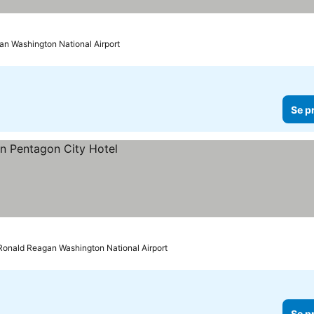
gan Washington National Airport
Se p
l Ronald Reagan Washington National Airport
Se p