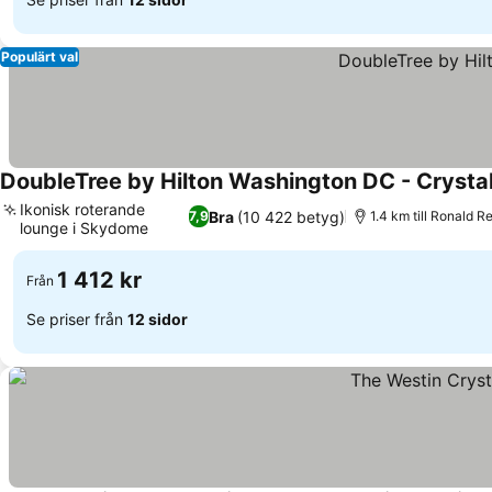
Populärt val
DoubleTree by Hilton Washington DC - Crystal
Ikonisk roterande
Bra
(10 422 betyg)
7,9
1.4 km till Ronald 
lounge i Skydome
1 412 kr
Från
Se priser från
12 sidor