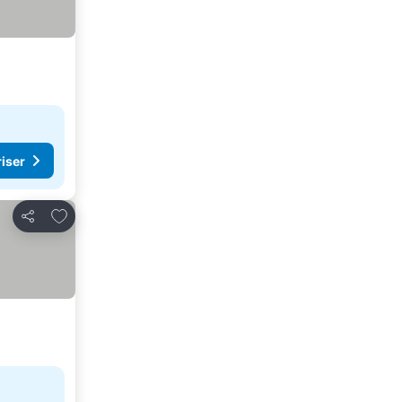
riser
Lägg till i Mina Favoriter
Dela