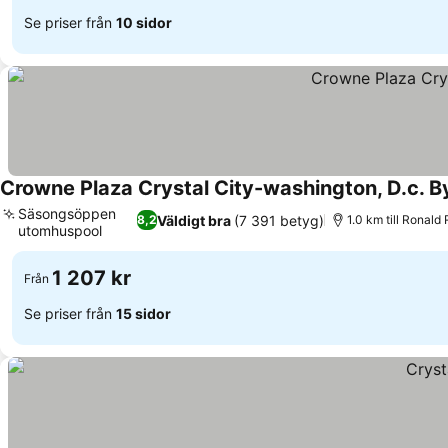
Se priser från
10 sidor
Crowne Plaza Crystal City-washington, D.c. B
Säsongsöppen
Väldigt bra
(7 391 betyg)
8,2
1.0 km till Ronald
utomhuspool
1 207 kr
Från
Se priser från
15 sidor