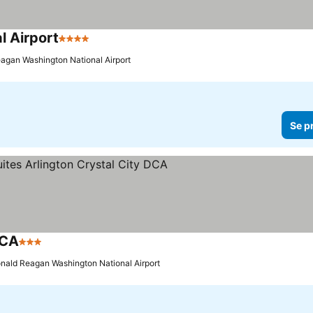
l Airport
4 Stjärnor
eagan Washington National Airport
Se p
DCA
3 Stjärnor
Ronald Reagan Washington National Airport