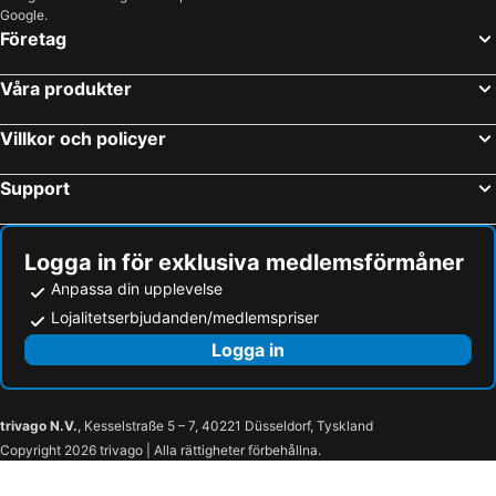
Google.
Företag
Våra produkter
Villkor och policyer
Support
Logga in för exklusiva medlemsförmåner
Anpassa din upplevelse
Lojalitetserbjudanden/medlemspriser
Logga in
trivago N.V.
, Kesselstraße 5 – 7, 40221 Düsseldorf, Tyskland
Copyright 2026 trivago | Alla rättigheter förbehållna.