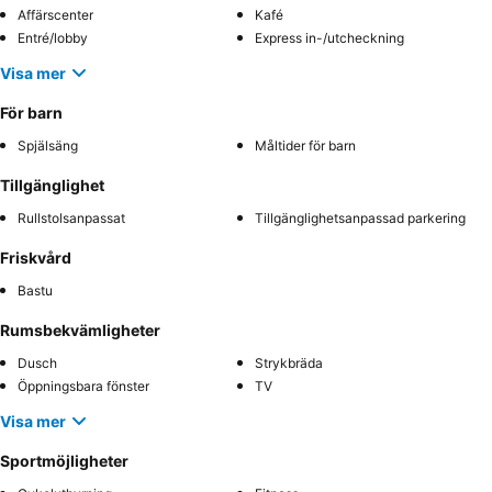
Affärscenter
Kafé
Entré/lobby
Express in-/utcheckning
Visa mer
För barn
Spjälsäng
Måltider för barn
Tillgänglighet
Rullstolsanpassat
Tillgänglighetsanpassad parkering
Friskvård
Bastu
Rumsbekvämligheter
Dusch
Strykbräda
Öppningsbara fönster
TV
Visa mer
Sportmöjligheter