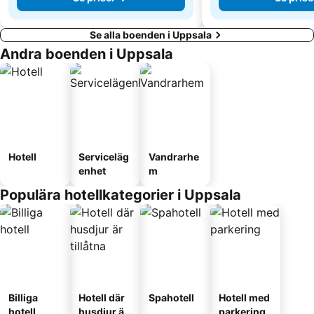
Se alla boenden i Uppsala
Andra boenden i Uppsala
Hotell
Serviceläg
Vandrarhe
enhet
m
Populära hotellkategorier i Uppsala
Billiga
Hotell där
Spahotell
Hotell med
hotell
husdjur är
parkering