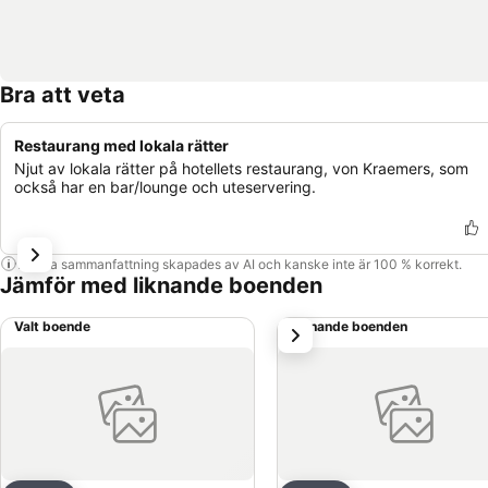
Bra att veta
Restaurang med lokala rätter
Njut av lokala rätter på hotellets restaurang, von Kraemers, som
också har en bar/lounge och uteservering.
Denna sammanfattning skapades av AI och kanske inte är 100 % korrekt.
Jämför med liknande boenden
Valt boende
Liknande boenden
nästa