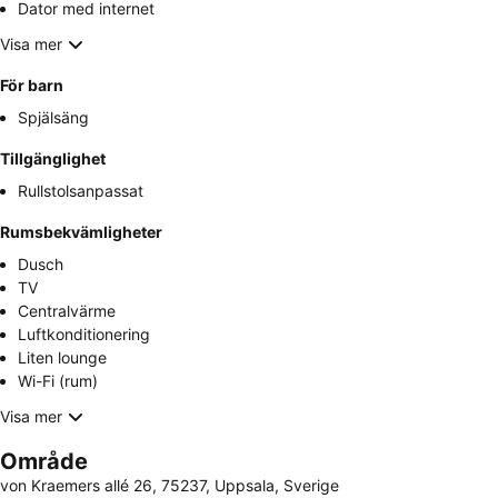
Dator med internet
Visa mer
För barn
Spjälsäng
Tillgänglighet
Rullstolsanpassat
Rumsbekvämligheter
Dusch
TV
Centralvärme
Luftkonditionering
Liten lounge
Wi-Fi (rum)
Visa mer
Område
von Kraemers allé 26, 75237, Uppsala, Sverige