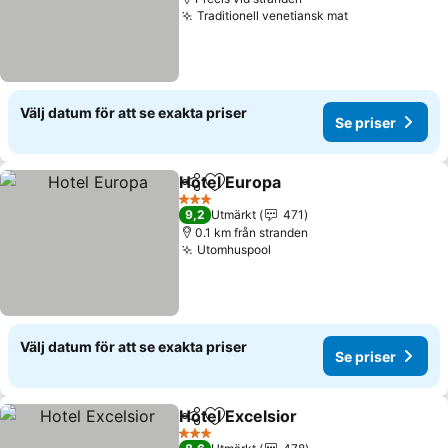
Traditionell venetiansk mat
Se priser
Välj datum för att se exakta priser
Se priser
Hotel Europa
Dela
Lägg till i Mina Favoriter
Se priser
3 Stjärnor
9,2
Utmärkt
471
0.1 km från stranden
Utomhuspool
Se priser
Välj datum för att se exakta priser
Se priser
Hotel Excelsior
Dela
Lägg till i Mina Favoriter
Se priser
3 Stjärnor