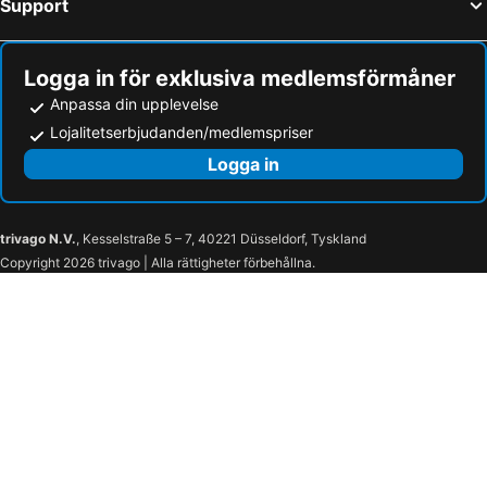
Support
Logga in för exklusiva medlemsförmåner
Anpassa din upplevelse
Lojalitetserbjudanden/medlemspriser
Logga in
trivago N.V.
, Kesselstraße 5 – 7, 40221 Düsseldorf, Tyskland
Copyright 2026 trivago | Alla rättigheter förbehållna.