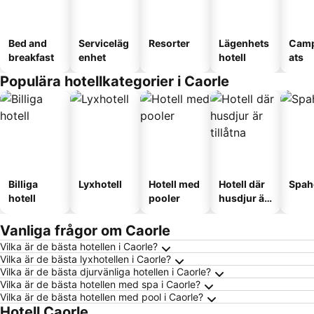
Bed and
Serviceläg
Resorter
Lägenhets
Camp
breakfast
enhet
hotell
ats
Populära hotellkategorier i Caorle
Billiga
Lyxhotell
Hotell med
Hotell där
Spah
hotell
pooler
husdjur är
tillåtna
Vanliga frågor om Caorle
Vilka är de bästa hotellen i Caorle?
Vilka är de bästa lyxhotellen i Caorle?
Vilka är de bästa djurvänliga hotellen i Caorle?
Vilka är de bästa hotellen med spa i Caorle?
Vilka är de bästa hotellen med pool i Caorle?
Hotell Caorle