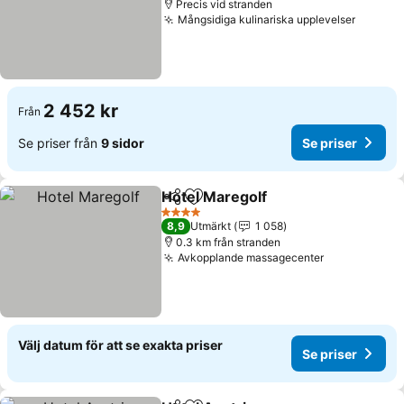
Precis vid stranden
Mångsidiga kulinariska upplevelser
Se pris
2 452 kr
Från
Se priser från
9 sidor
Se priser
Hotel Maregolf
Dela
Lägg till i Mina Favoriter
Se priser
4 Stjärnor
8,9
Utmärkt
1 058
0.3 km från stranden
Avkopplande massagecenter
Se priser
Välj datum för att se exakta priser
Se priser