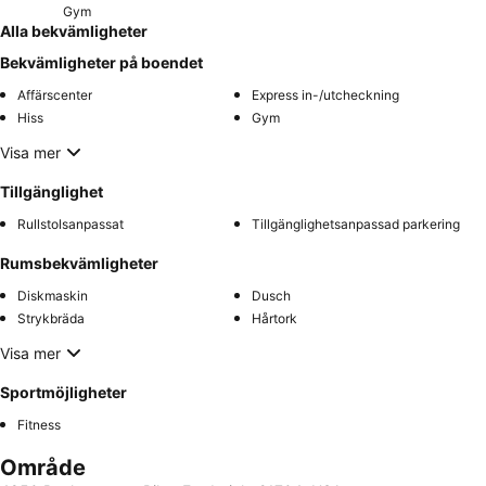
Gym
Alla bekvämligheter
Bekvämligheter på boendet
Affärscenter
Express in-/utcheckning
Hiss
Gym
Visa mer
Tillgänglighet
Rullstolsanpassat
Tillgänglighetsanpassad parkering
Rumsbekvämligheter
Diskmaskin
Dusch
Strykbräda
Hårtork
Visa mer
Sportmöjligheter
Fitness
Område