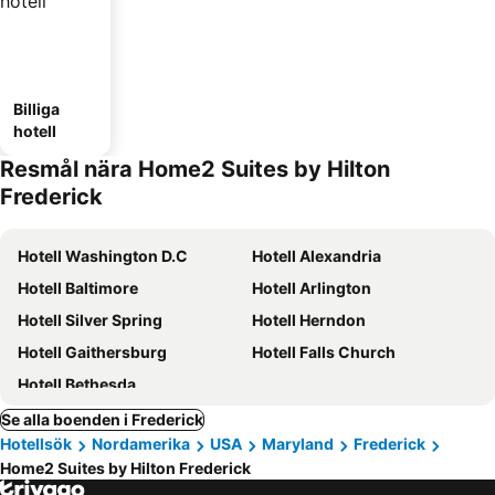
Billiga
hotell
Resmål nära Home2 Suites by Hilton
Frederick
Hotell Washington D.C
Hotell Alexandria
Hotell Baltimore
Hotell Arlington
Hotell Silver Spring
Hotell Herndon
Hotell Gaithersburg
Hotell Falls Church
Hotell Bethesda
Se alla boenden i Frederick
Hotellsök
Nordamerika
USA
Maryland
Frederick
Home2 Suites by Hilton Frederick