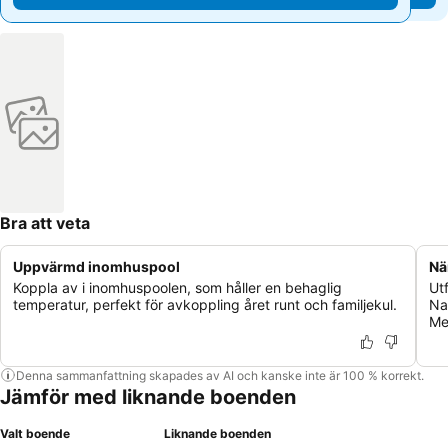
Bra att veta
Uppvärmd inomhuspool
Nä
Koppla av i inomhuspoolen, som håller en behaglig
Ut
temperatur, perfekt för avkoppling året runt och familjekul.
Na
Med
Denna sammanfattning skapades av AI och kanske inte är 100 % korrekt.
Jämför med liknande boenden
Valt boende
Liknande boenden