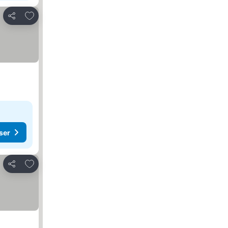
Lägg till i Mina Favoriter
Dela
ser
Lägg till i Mina Favoriter
Dela