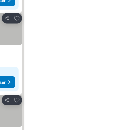
ser
Lägg till i Mina Favoriter
Dela
ser
Lägg till i Mina Favoriter
Dela