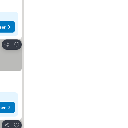
ser
Lägg till i Mina Favoriter
Dela
ser
Lägg till i Mina Favoriter
Dela