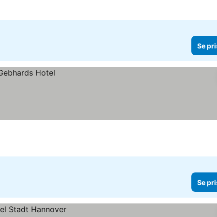
Se pri
Se pri