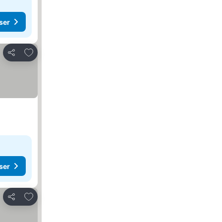
ser
Lägg till i Mina Favoriter
Dela
ser
Lägg till i Mina Favoriter
Dela