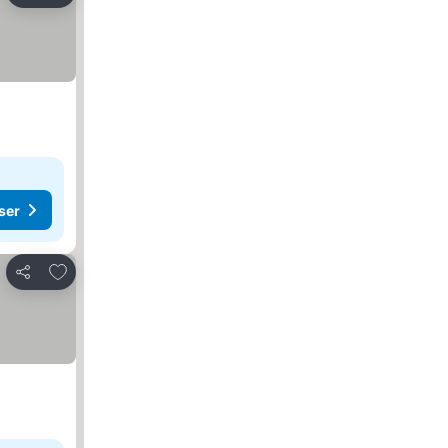
ser
Lägg till i Mina Favoriter
Dela