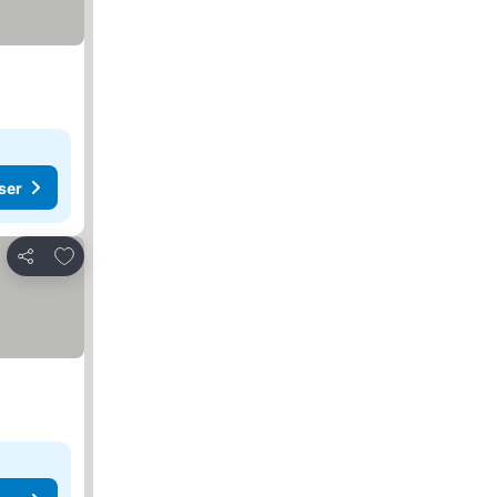
ser
Lägg till i Mina Favoriter
Dela