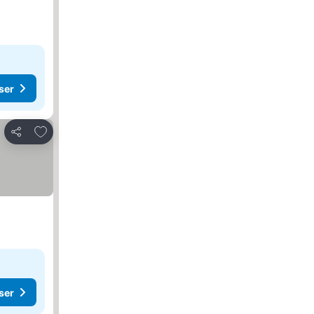
ser
Lägg till i Mina Favoriter
Dela
ser