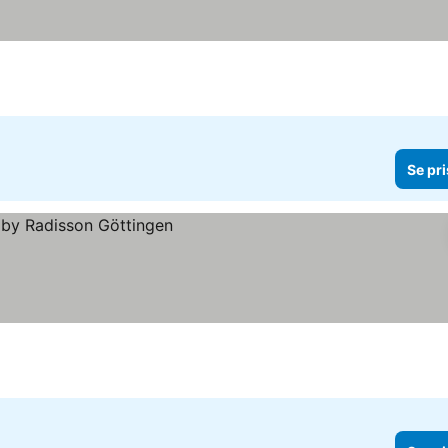
Se pri