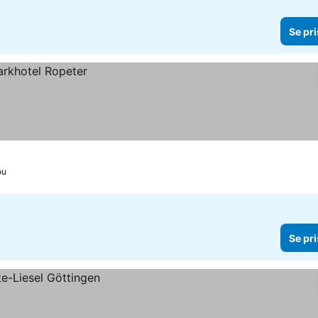
Se pri
ou
Se pri