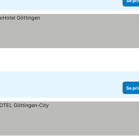
Se pri
Se pri