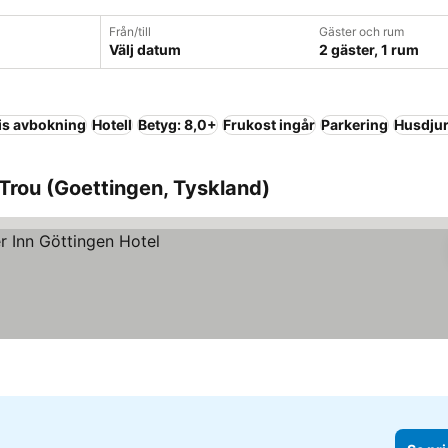
Från/till
Gäster och rum
Välj datum
2 gäster, 1 rum
is avbokning
Hotell
Betyg: 8,0+
Frukost ingår
Parkering
Husdjur 
Trou (Goettingen, Tyskland)