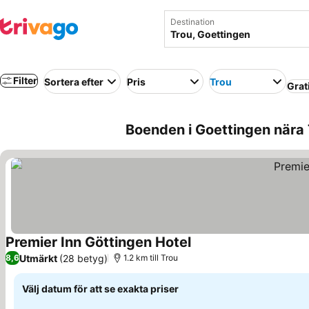
Destination
Filter
Sortera efter
Pris
Trou
Grat
Boenden i Goettingen nära 
Premier Inn Göttingen Hotel
Se priser
Utmärkt
(28 betyg)
8,6
1.2 km till Trou
Välj datum för att se exakta priser