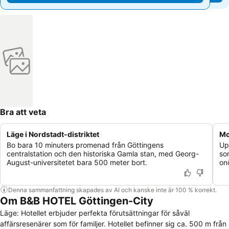
Bra att veta
Läge i Nordstadt-distriktet
Mo
Bo bara 10 minuters promenad från Göttingens
Up
centralstation och den historiska Gamla stan, med Georg-
som
August-universitetet bara 500 meter bort.
on
Denna sammanfattning skapades av AI och kanske inte är 100 % korrekt.
Om B&B HOTEL Göttingen-City
Läge: Hotellet erbjuder perfekta förutsättningar för såväl
affärsresenärer som för familjer. Hotellet befinner sig ca. 500 m från