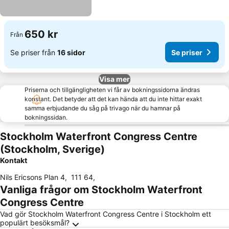
650 kr
Från
Se priser från
16 sidor
Se priser
Visa mer
Priserna och tillgängligheten vi får av bokningssidorna ändras
konstant. Det betyder att det kan hända att du inte hittar exakt
samma erbjudande du såg på trivago när du hamnar på
bokningssidan.
Stockholm Waterfront Congress Centre
(Stockholm, Sverige)
Kontakt
Nils Ericsons Plan 4
,
111 64
,
Vanliga frågor om Stockholm Waterfront
Congress Centre
Vad gör Stockholm Waterfront Congress Centre i Stockholm ett
populärt besöksmål?