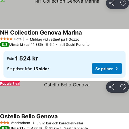
Dela
Läg
NH Collection Genova Marina
Hotell
Middag vid vattnet på Il Gozzo
4 Stjärnor
8,8
Utmärkt
11 385
6.4 km till Sestri Ponente
1 524 kr
Från
Se priser från
15 sidor
Se priser
Populärt val
Dela
Läg
Ostello Bello Genova
Vandrarhem
Livlig bar och karaokekvällar
3 Stjärnor
8,9
Utmärkt
4 603
6.1 km till Sestri Ponente