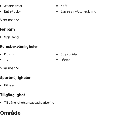
Affärscenter
Kafé
Entré/lobby
Express in-/utcheckning
Visa mer
För barn
Spjälsäng
Rumsbekvämligheter
Dusch
Strykbräda
TV
Hårtork
Visa mer
Sportmöjligheter
Fitness
Tillgänglighet
Tillgänglighetsanpassad parkering
Område