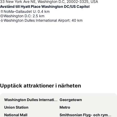
33 New York Ave NE, Washington D.C, 20002-3325, USA
Avstånd till Hyatt Place Washington DC/US Capitol
NoMa–Gallaudet U
:
0.4
km
Washington D.C
:
2.5
km
Washington Dulles International Airport
:
40
km
Upptäck attraktioner i närheten
Förstora kartan
Washington Dulles International Airport
Georgetown
Union Station
Metro
National Mall
Smithsonian Flyg- och rymdmuseum