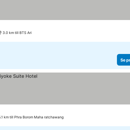
3.0 km till BTS Ari
Se p
5.1 km till Phra Borom Maha ratchawang