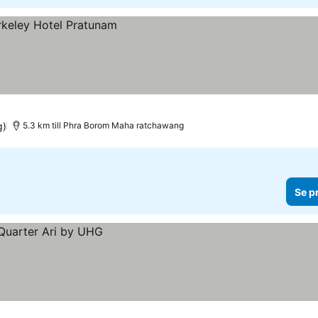
g)
5.3 km till Phra Borom Maha ratchawang
Se p