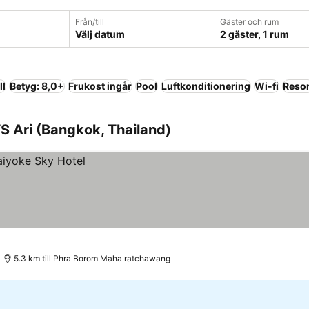
Från/till
Gäster och rum
Välj datum
2 gäster, 1 rum
ll
Betyg: 8,0+
Frukost ingår
Pool
Luftkonditionering
Wi-fi
Resor
S Ari (Bangkok, Thailand)
5.3 km till Phra Borom Maha ratchawang