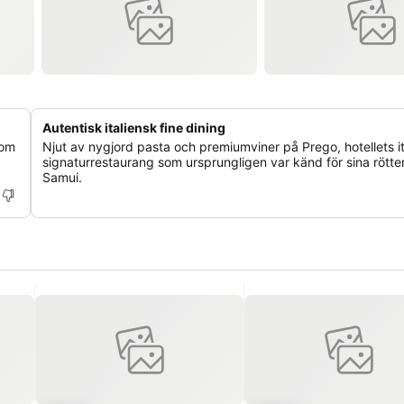
Autentisk italiensk fine dining
som
Njut av nygjord pasta och premiumviner på Prego, hotellets i
signaturrestaurang som ursprungligen var känd för sina rötte
Samui.