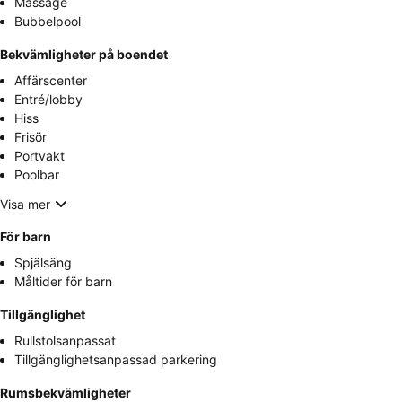
Massage
Bubbelpool
Bekvämligheter på boendet
Affärscenter
Entré/lobby
Hiss
Frisör
Portvakt
Poolbar
Visa mer
För barn
Spjälsäng
Måltider för barn
Tillgänglighet
Rullstolsanpassat
Tillgänglighetsanpassad parkering
Rumsbekvämligheter