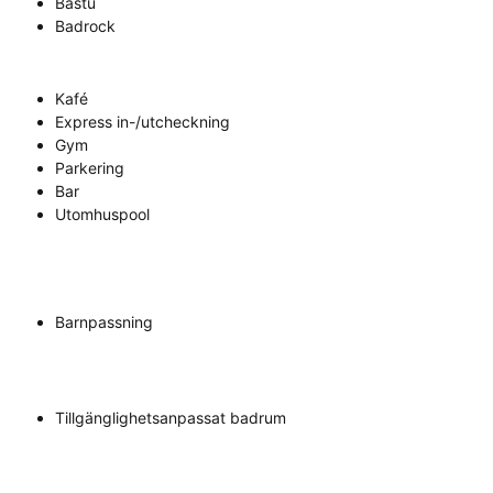
Bastu
Badrock
Kafé
Express in-/utcheckning
Gym
Parkering
Bar
Utomhuspool
Barnpassning
Tillgänglighetsanpassat badrum