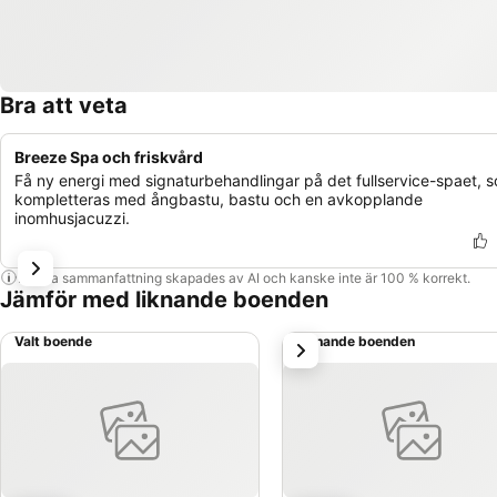
Bra att veta
Breeze Spa och friskvård
Få ny energi med signaturbehandlingar på det fullservice-spaet, 
kompletteras med ångbastu, bastu och en avkopplande
inomhusjacuzzi.
Denna sammanfattning skapades av AI och kanske inte är 100 % korrekt.
Jämför med liknande boenden
Valt boende
Liknande boenden
nästa