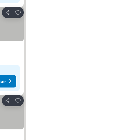
Lägg till i Mina Favoriter
Dela
ser
ser
Lägg till i Mina Favoriter
Dela