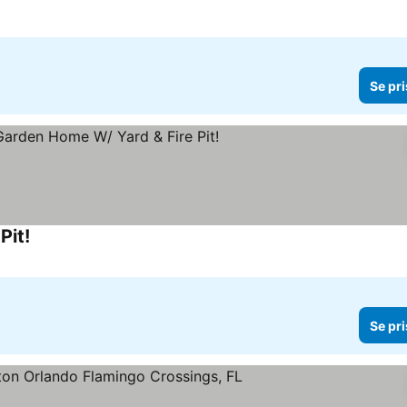
Se pri
Pit!
Se priser
Se pri