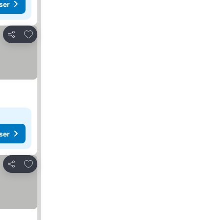
ser
Lägg till i Mina Favoriter
Dela
ser
Lägg till i Mina Favoriter
Dela