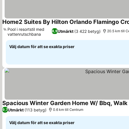
Home2 Suites By Hilton Orlando Flamingo Cro
Pool i resortstil med
Utmärkt
(3 422 betyg)
8,9
20.5 km till 
vattenrutschbana
Se priser
Välj datum för att se exakta priser
Spacious Winter Garden Home W/ Bbq, Walk
Utmärkt
(113 betyg)
9,7
0.6 km till Centrum
Välj datum för att se exakta priser