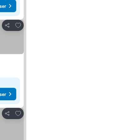
ser
Lägg till i Mina Favoriter
Dela
ser
Lägg till i Mina Favoriter
Dela