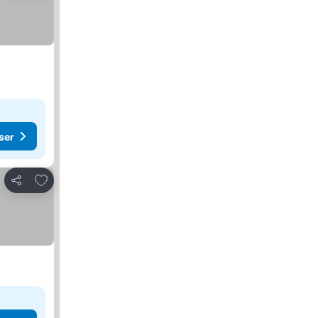
ser
Lägg till i Mina Favoriter
Dela