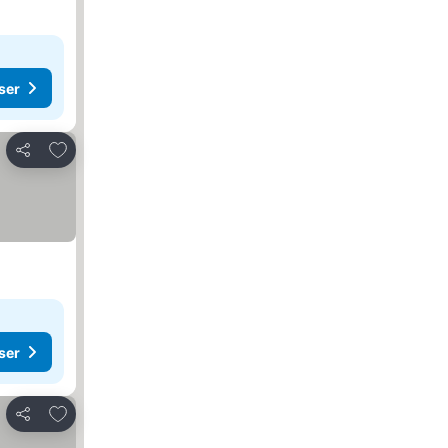
ser
Lägg till i Mina Favoriter
Dela
ser
Lägg till i Mina Favoriter
Dela