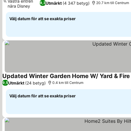
Västra entrén
Utmärkt
(4 347 betyg)
9,3
20.7 km till Centrum
nära Disney
Se priser
Välj datum för att se exakta priser
Updated Winter Garden Home W/ Yard & Fire 
Utmärkt
(24 betyg)
9,5
0.4 km till Centrum
Välj datum för att se exakta priser