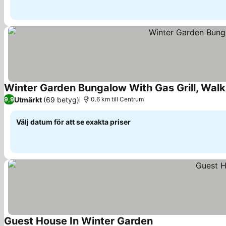
Winter Garden Bungalow With Gas Grill, Walk
Utmärkt
(69 betyg)
9,9
0.6 km till Centrum
Välj datum för att se exakta priser
Guest House In Winter Garden