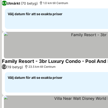
Se priser
Utmärkt
(70 betyg)
9,9
1.0 km till Centrum
Välj datum för att se exakta priser
Family Resort - 3br Luxury Condo - Pool And
(19 betyg)
7,2
23.5 km till Centrum
Välj datum för att se exakta priser