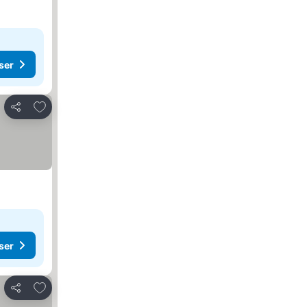
ser
Lägg till i Mina Favoriter
Dela
ser
Lägg till i Mina Favoriter
Dela