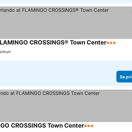
 at FLAMINGO CROSSINGS® Town Center
3 Stjärnor
Se pri
Centrum
Se pri
MINGO CROSSINGS Town Center
3 Stjärnor
Se priser