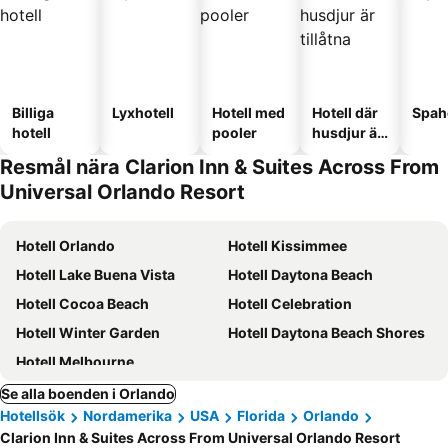
Billiga
Lyxhotell
Hotell med
Hotell där
Spah
hotell
pooler
husdjur är
tillåtna
Resmål nära Clarion Inn & Suites Across From
Universal Orlando Resort
Hotell Orlando
Hotell Kissimmee
Hotell Lake Buena Vista
Hotell Daytona Beach
Hotell Cocoa Beach
Hotell Celebration
Hotell Winter Garden
Hotell Daytona Beach Shores
Hotell Melbourne
Se alla boenden i Orlando
Hotellsök
Nordamerika
USA
Florida
Orlando
Clarion Inn & Suites Across From Universal Orlando Resort