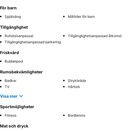
För barn
Spjälsäng
Måltider för barn
Tillgänglighet
Rullstolsanpassat
Tillgänglighetsanpassad åtkomst
Tillgänglighetsanpassad parkering
Friskvård
Bubbelpool
Rumsbekvämligheter
Badkar
Strykbräda
TV
Hårtork
Visa mer
Sportmöjligheter
Fitness
Bordtennis
Mat och dryck