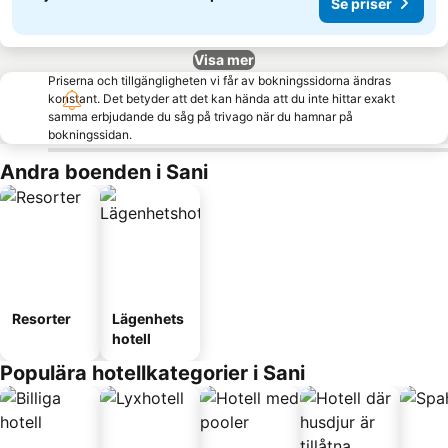
Se priser
Visa mer
Priserna och tillgängligheten vi får av bokningssidorna ändras
konstant. Det betyder att det kan hända att du inte hittar exakt
samma erbjudande du såg på trivago när du hamnar på
bokningssidan.
Andra boenden i Sani
Resorter
Lägenhets
hotell
Populära hotellkategorier i Sani