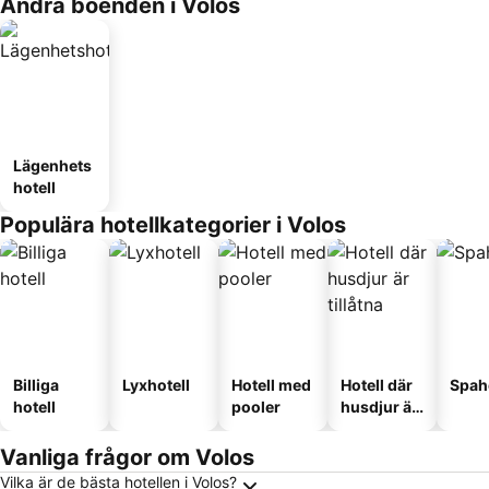
Andra boenden i Volos
Lägenhets
hotell
Populära hotellkategorier i Volos
Billiga
Lyxhotell
Hotell med
Hotell där
Spah
hotell
pooler
husdjur är
tillåtna
Vanliga frågor om Volos
Vilka är de bästa hotellen i Volos?