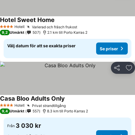
Hotel Sweet Home
Hotell
Varierad och fräsch frukost
4 Stjärnor
9,2
Utmärkt
507
2.1 km till Porto Karras 2
Välj datum för att se exakta priser
Se priser
Dela
Läg
Casa Bloo Adults Only
Hotell
Privat strandtillgång
4 Stjärnor
9,4
Utmärkt
557
8.3 km till Porto Karras 2
3 030 kr
Från