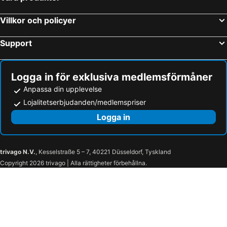
Villkor och policyer
Support
Logga in för exklusiva medlemsförmåner
Anpassa din upplevelse
Lojalitetserbjudanden/medlemspriser
Logga in
trivago N.V.
, Kesselstraße 5 – 7, 40221 Düsseldorf, Tyskland
Copyright 2026 trivago | Alla rättigheter förbehållna.