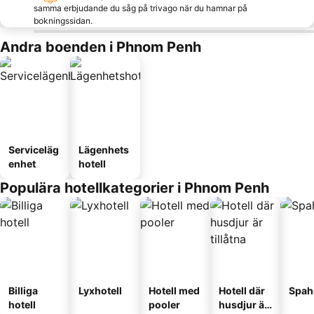
samma erbjudande du såg på trivago när du hamnar på
bokningssidan.
Andra boenden i Phnom Penh
Serviceläg
Lägenhets
enhet
hotell
Populära hotellkategorier i Phnom Penh
Billiga
Lyxhotell
Hotell med
Hotell där
Spah
hotell
pooler
husdjur är