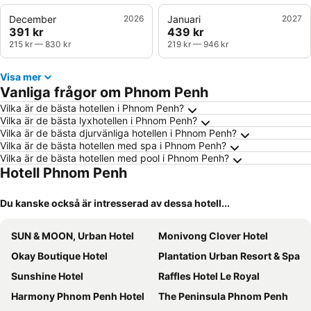
December
2026
Januari
2027
391 kr
439 kr
215 kr
—
830 kr
219 kr
—
946 kr
Visa mer
Vanliga frågor om Phnom Penh
Vilka är de bästa hotellen i Phnom Penh?
Vilka är de bästa lyxhotellen i Phnom Penh?
Vilka är de bästa djurvänliga hotellen i Phnom Penh?
Vilka är de bästa hotellen med spa i Phnom Penh?
Vilka är de bästa hotellen med pool i Phnom Penh?
Hotell Phnom Penh
Du kanske också är intresserad av dessa hotell...
SUN & MOON, Urban Hotel
Monivong Clover Hotel
Okay Boutique Hotel
Plantation Urban Resort & Spa
Sunshine Hotel
Raffles Hotel Le Royal
Harmony Phnom Penh Hotel
The Peninsula Phnom Penh