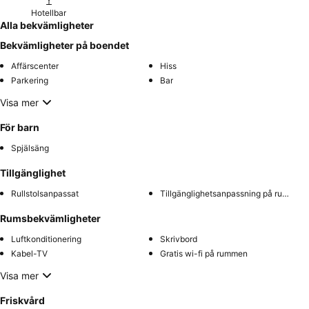
Hotellbar
Alla bekvämligheter
Bekvämligheter på boendet
Affärscenter
Hiss
Parkering
Bar
Visa mer
För barn
Spjälsäng
Tillgänglighet
Rullstolsanpassat
Tillgänglighetsanpassning på rummet
Rumsbekvämligheter
Luftkonditionering
Skrivbord
Kabel-TV
Gratis wi-fi på rummen
Visa mer
Friskvård