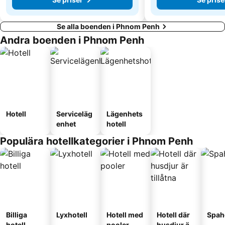
Se alla boenden i Phnom Penh
Andra boenden i Phnom Penh
Hotell
Serviceläg
Lägenhets
enhet
hotell
Populära hotellkategorier i Phnom Penh
Billiga
Lyxhotell
Hotell med
Hotell där
Spah
hotell
pooler
husdjur är