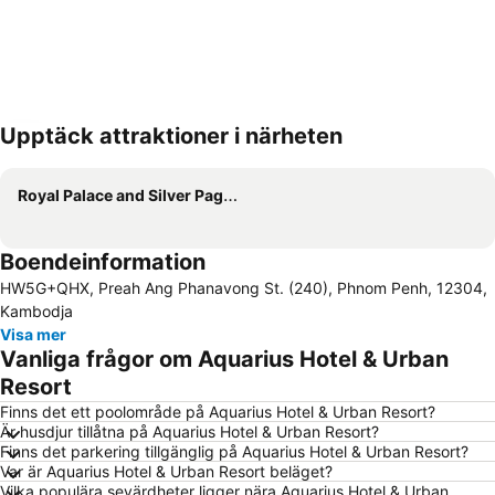
Upptäck attraktioner i närheten
Förstora kartan
Royal Palace and Silver Pagoda
Boendeinformation
HW5G+QHX, Preah Ang Phanavong St. (240), Phnom Penh, 12304,
Kambodja
Visa mer
Vanliga frågor om Aquarius Hotel & Urban
Resort
Finns det ett poolområde på Aquarius Hotel & Urban Resort?
Är husdjur tillåtna på Aquarius Hotel & Urban Resort?
Finns det parkering tillgänglig på Aquarius Hotel & Urban Resort?
Var är Aquarius Hotel & Urban Resort beläget?
Vilka populära sevärdheter ligger nära Aquarius Hotel & Urban