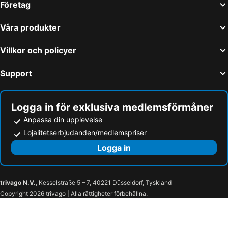
Företag
Våra produkter
Villkor och policyer
Support
Logga in för exklusiva medlemsförmåner
Anpassa din upplevelse
Lojalitetserbjudanden/medlemspriser
Logga in
trivago N.V.
, Kesselstraße 5 – 7, 40221 Düsseldorf, Tyskland
Copyright 2026 trivago | Alla rättigheter förbehållna.