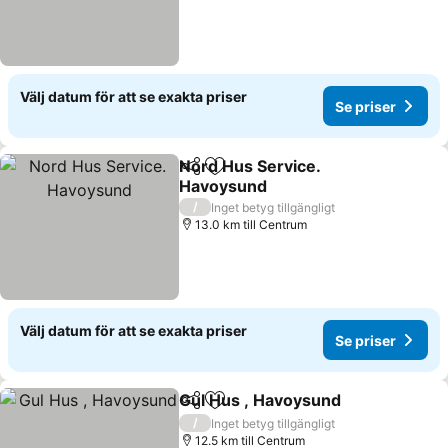
Välj datum för att se exakta priser
Se priser
Nord Hus Service.
Dela
Lägg till i Mina Favoriter
Havoysund
/
Inget betyg tillgängligt
13.0 km till Centrum
Välj datum för att se exakta priser
Se priser
Gul Hus , Havoysund
Dela
Lägg till i Mina Favoriter
/
Inget betyg tillgängligt
12.5 km till Centrum