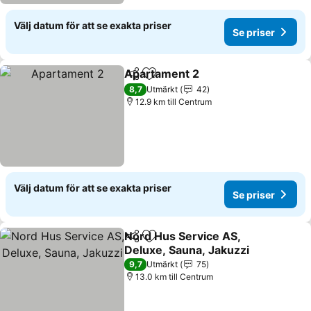
Välj datum för att se exakta priser
Se priser
Apartament 2
Dela
Lägg till i Mina Favoriter
8,7
Utmärkt
42
12.9 km till Centrum
Välj datum för att se exakta priser
Se priser
Nord Hus Service AS,
Dela
Lägg till i Mina Favoriter
Deluxe, Sauna, Jakuzzi
9,7
Utmärkt
75
13.0 km till Centrum