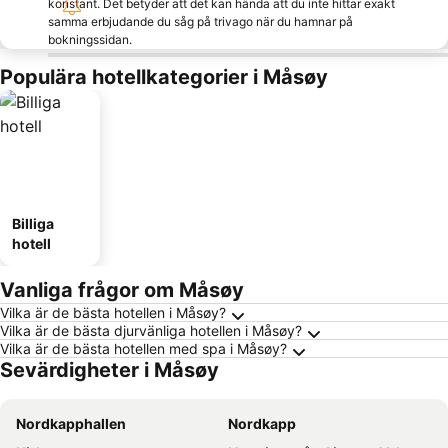
konstant. Det betyder att det kan hända att du inte hittar exakt
samma erbjudande du såg på trivago när du hamnar på
bokningssidan.
Populära hotellkategorier i Måsøy
Billiga
hotell
Vanliga frågor om Måsøy
Vilka är de bästa hotellen i Måsøy?
Vilka är de bästa djurvänliga hotellen i Måsøy?
Vilka är de bästa hotellen med spa i Måsøy?
Sevärdigheter i Måsøy
Nordkapphallen
Nordkapp