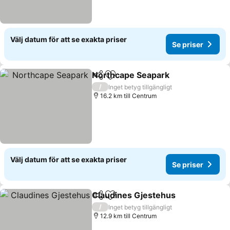
Välj datum för att se exakta priser
Se priser
Northcape Seapark
Dela
Lägg till i Mina Favoriter
/
Inget betyg tillgängligt
16.2 km till Centrum
Välj datum för att se exakta priser
Se priser
Claudines Gjestehus
Dela
Lägg till i Mina Favoriter
/
Inget betyg tillgängligt
12.9 km till Centrum