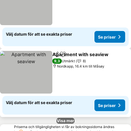
Välj datum för att se exakta priser
Se priser
Apartment with seaview
Dela
Lägg till i Mina Favoriter
9,3
Utmärkt
8
Nordkapp, 16.4 km till Måsøy
Välj datum för att se exakta priser
Se priser
Visa mer
Priserna och tillgängligheten vi får av bokningssidorna ändras