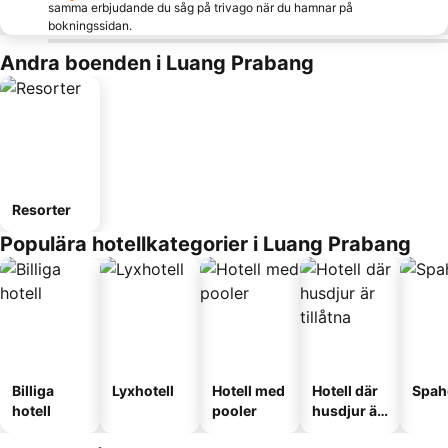
samma erbjudande du såg på trivago när du hamnar på
bokningssidan.
Andra boenden i Luang Prabang
Resorter
Populära hotellkategorier i Luang Prabang
Billiga
Lyxhotell
Hotell med
Hotell där
Spah
hotell
pooler
husdjur är
tillåtna