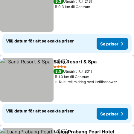
9,3
Utmärkt
213
0.3 km till Centrum
Välj datum för att se exakta priser
Se priser
Santi Resort & Spa
Dela
Lägg till i Mina Favoriter
4 Stjärnor
8,5
Utmärkt
801
1.0 km till Centrum
Kulturell middag med kvällsshower
Välj datum för att se exakta priser
Se priser
LuangPrabang Pearl Hotel