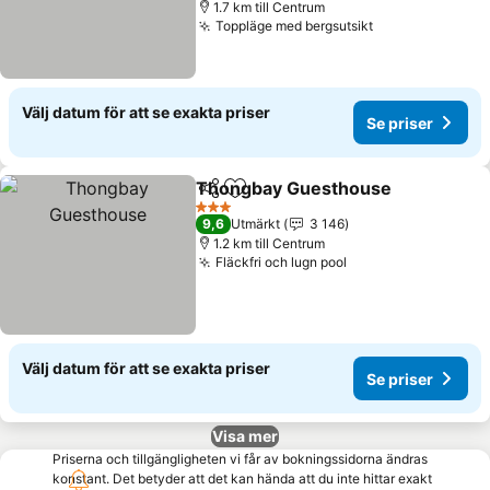
1.7 km till Centrum
Toppläge med bergsutsikt
Välj datum för att se exakta priser
Se priser
Thongbay Guesthouse
Dela
Lägg till i Mina Favoriter
3 Stjärnor
9,6
Utmärkt
3 146
1.2 km till Centrum
Fläckfri och lugn pool
Välj datum för att se exakta priser
Se priser
Visa mer
Priserna och tillgängligheten vi får av bokningssidorna ändras
konstant. Det betyder att det kan hända att du inte hittar exakt