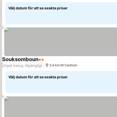
Välj datum för att se exakta priser
Souksomboun
2 Stjärnor
Se priser
Inget betyg tillgängligt
/
3.4 km till Centrum
Välj datum för att se exakta priser