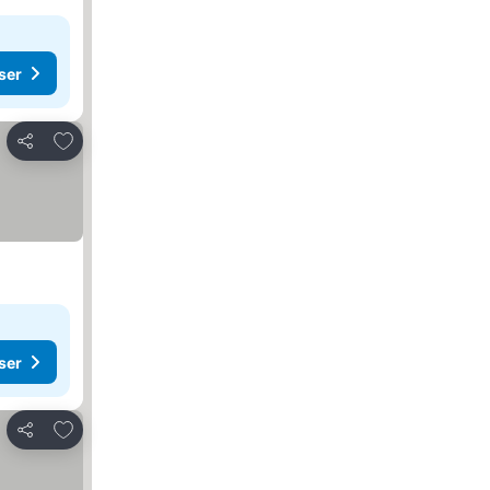
ser
Lägg till i Mina Favoriter
Dela
ser
Lägg till i Mina Favoriter
Dela