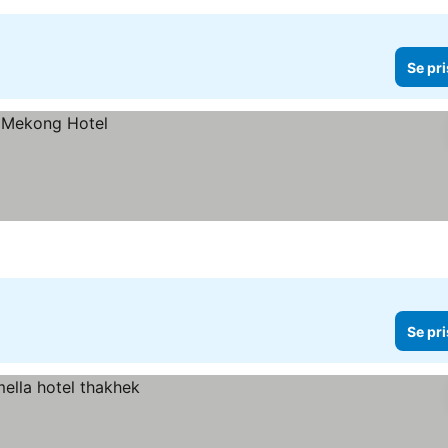
Se pri
Se pri