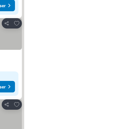
ser
Lägg till i Mina Favoriter
Dela
ser
Lägg till i Mina Favoriter
Dela