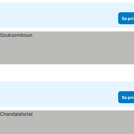
Se pri
Se pri