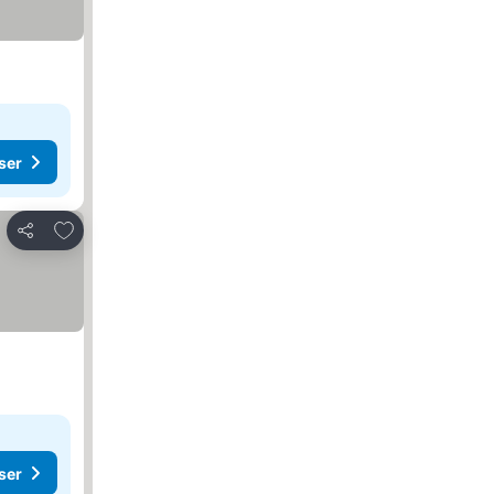
ser
Lägg till i Mina Favoriter
Dela
ser