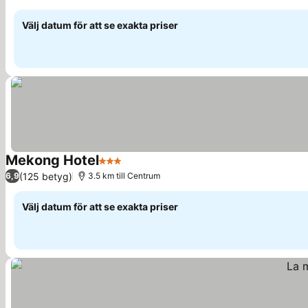
Se priser
Välj datum för att se exakta priser
Mekong Hotel
3 Stjärnor
Se priser
(125 betyg)
6,9
3.5 km till Centrum
Välj datum för att se exakta priser