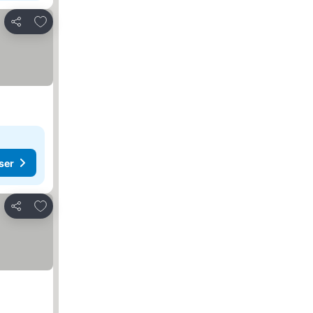
Lägg till i Mina Favoriter
Dela
ser
Lägg till i Mina Favoriter
Dela