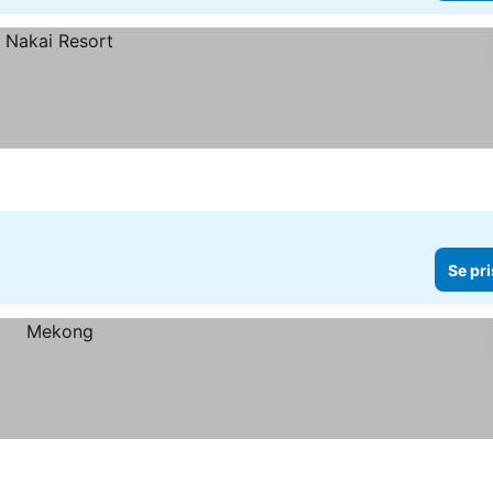
Se pri