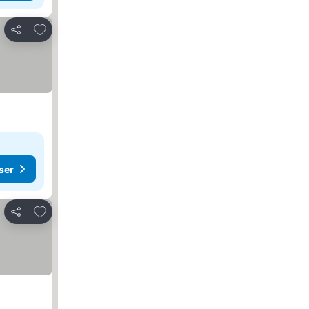
Lägg till i Mina Favoriter
Dela
ser
Lägg till i Mina Favoriter
Dela