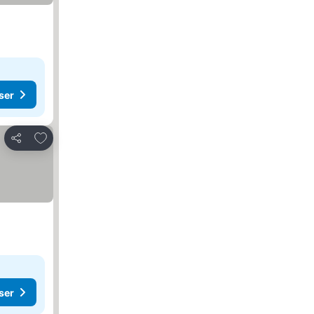
ser
Lägg till i Mina Favoriter
Dela
ser