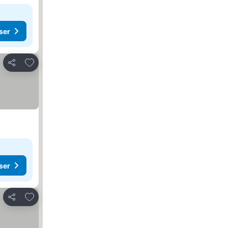
ser
Lägg till i Mina Favoriter
Dela
ser
Lägg till i Mina Favoriter
Dela