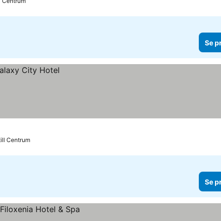
ll Centrum
Se p
ill Centrum
Se p