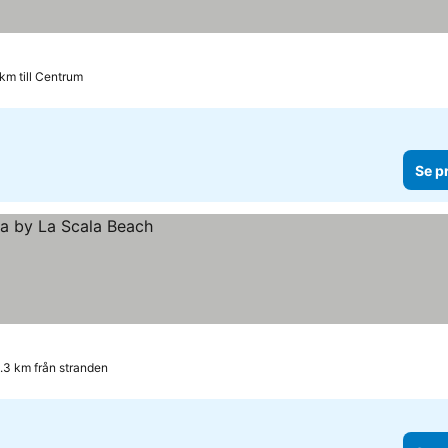
 km till Centrum
Se p
.3 km från stranden