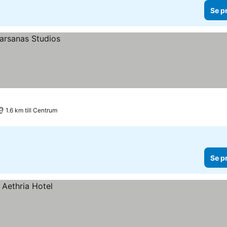
Se p
1.6 km till Centrum
Se p