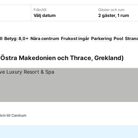
Från/till
Gäster och rum
Välj datum
2 gäster, 1 rum
ll
Betyg: 8,0+
Nära centrum
Frukost ingår
Parkering
Pool
Stran
 (Östra Makedonien och Thrace, Grekland)
 km till Centrum