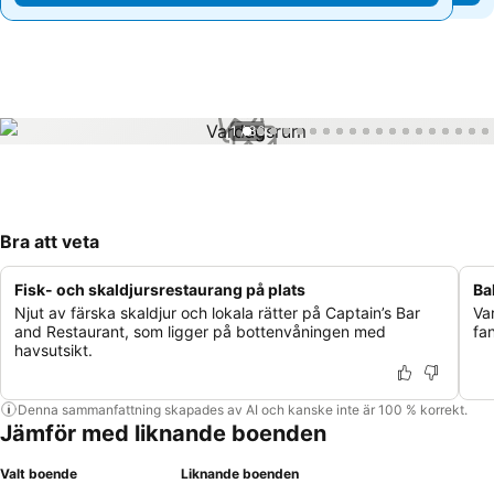
1 / 36
Bra att veta
Fisk- och skaldjursrestaurang på plats
Ba
Njut av färska skaldjur och lokala rätter på Captain’s Bar
Va
and Restaurant, som ligger på bottenvåningen med
fa
havsutsikt.
Denna sammanfattning skapades av AI och kanske inte är 100 % korrekt.
Jämför med liknande boenden
Valt boende
Liknande boenden