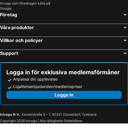
trivago som föredragen källa på
Google.
Företag
Våra produkter
Villkor och policyer
Support
Logga in för exklusiva medlemsförmåner
Anpassa din upplevelse
Lojalitetserbjudanden/medlemspriser
Logga in
trivago N.V.
, Kesselstraße 5 – 7, 40221 Düsseldorf, Tyskland
Copyright 2026 trivago | Alla rättigheter förbehållna.