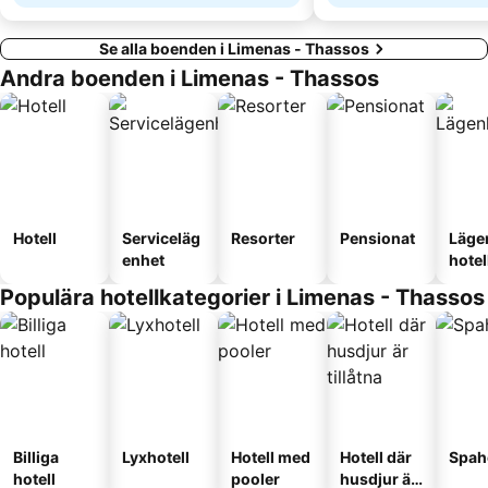
Se alla boenden i Limenas - Thassos
Andra boenden i Limenas - Thassos
Hotell
Serviceläg
Resorter
Pensionat
Läge
enhet
hotel
Populära hotellkategorier i Limenas - Thassos
Billiga
Lyxhotell
Hotell med
Hotell där
Spah
hotell
pooler
husdjur är