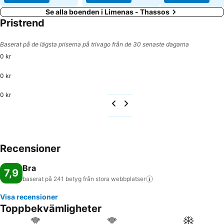
Se alla boenden i Limenas - Thassos
Pristrend
Baserat på de lägsta priserna på trivago från de 30 senaste dagarna
0 kr
0 kr
0 kr
Recensioner
Bra
7,9
baserat på 241 betyg från stora
webbplatser
Visa recensioner
Toppbekvämligheter