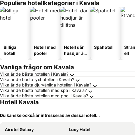
Populära hotellkategorier i Kavala
Billiga
Hotell med
Hotell där
Spahotell
Stra
hotell
pooler
husdjur är
ell
tillåtna
Vanliga frågor om Kavala
Vilka är de bästa hotellen i Kavala?
Vilka är de bästa lyxhotellen i Kavala?
Vilka är de bästa djurvänliga hotellen i Kavala?
Vilka är de bästa hotellen med spa i Kavala?
Vilka är de bästa hotellen med pool i Kavala?
Hotell Kavala
Du kanske också är intresserad av dessa hotell...
Airotel Galaxy
Lucy Hotel