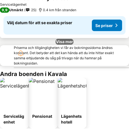
Servicelägenhet
9,9
Utmärkt
25
0.4 km från stranden
Välj datum för att se exakta priser
Se priser
Visa mer
Priserna och tillgängligheten vi får av bokningssidorna ändras
konstant. Det betyder att det kan hända att du inte hittar exakt
samma erbjudande du såg på trivago när du hamnar på
bokningssidan.
Andra boenden i Kavala
Serviceläg
Pensionat
Lägenhets
enhet
hotell