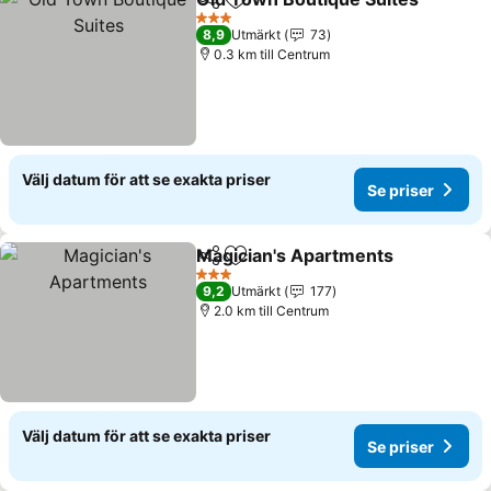
Dela
Lägg till i Mina Favoriter
3 Stjärnor
8,9
Utmärkt
73
0.3 km till Centrum
Välj datum för att se exakta priser
Se priser
Magician's Apartments
Dela
Lägg till i Mina Favoriter
3 Stjärnor
9,2
Utmärkt
177
2.0 km till Centrum
Välj datum för att se exakta priser
Se priser