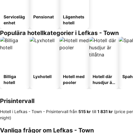
Serviceläg
Pensionat
Lägenhets
enhet
hotell
Populära hotellkategorier i Lefkas - Town
Billiga
Lyxhotell
Hotell med
Hotell där
Spah
hotell
pooler
husdjur är
tillåtna
Prisintervall
Hotell i Lefkas - Town -
Prisintervall
från
‎515 kr
till
‎1 831 kr
(price per
night)
Vanliga frågor om Lefkas - Town