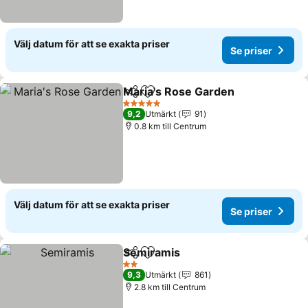
Välj datum för att se exakta priser
Se priser
Maria's Rose Garden
Dela
Lägg till i Mina Favoriter
5 Stjärnor
9,2
Utmärkt
91
0.8 km till Centrum
Välj datum för att se exakta priser
Se priser
Semiramis
Dela
Lägg till i Mina Favoriter
2 Stjärnor
9,3
Utmärkt
861
2.8 km till Centrum